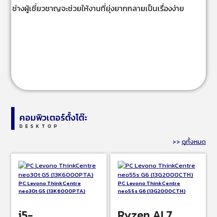
ช่างผู้เชี่ยวชาญจะช่วยให้งานที่ยุ่งยากกลายเป็นเรื่องง่าย
คอมพิวเตอร์ตั้งโต๊ะ
DESKTOP
>>
ดูทั้งหมด
PC Levono ThinkCentre
PC Levono ThinkCentre
neo30t G5 (13K6000PTA)
neo55s G6 (13G2000CTH)
i5-
Ryzen AI 7