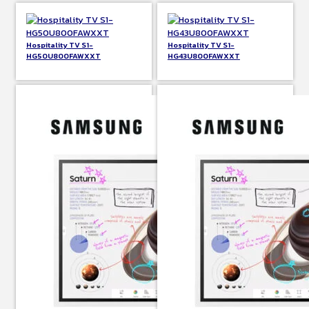
Hospitality TV S1-
Hospitality TV S1-
HG50U800FAWXXT
HG43U800FAWXXT