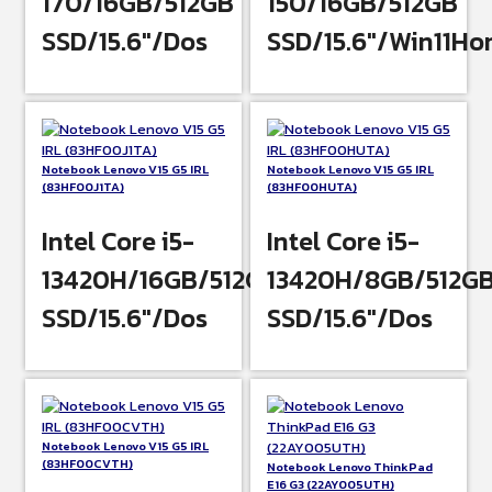
170/16GB/512GB
150/16GB/512GB
SSD/15.6″/Dos
SSD/15.6″/Win11H
Notebook Lenovo V15 G5 IRL
Notebook Lenovo V15 G5 IRL
(83HF00J1TA)
(83HF00HUTA)
Intel Core i5-
Intel Core i5-
13420H/16GB/512GB
13420H/8GB/512G
SSD/15.6″/Dos
SSD/15.6″/Dos
Notebook Lenovo V15 G5 IRL
(83HF00CVTH)
Notebook Lenovo ThinkPad
E16 G3 (22AY005UTH)