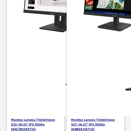
Monitor Lenovo ThinkVision
Monitor Lenovo ThinkVision
E22-40 22″ IPS 100Hz
S27-4e 27″ IPS 100Hz
(64C9MAR6TH)
(64BEKAR1TH)