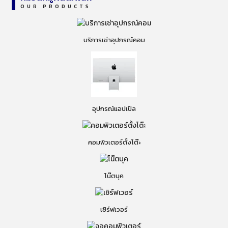
OUR PRODUCTS
บริการเช่าอุปกรณ์คอม
อุปกรณ์แอปเปิล
คอมพิวเตอร์ตั้งโต๊ะ
โน๊ตบุค
เซิร์ฟเวอร์