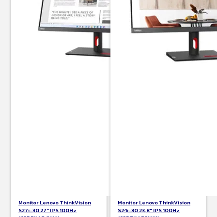
Monitor Lenovo ThinkVision
Monitor Lenovo ThinkVision
S27i-30 27″ IPS 100Hz
S24i-30 23.8″ IPS 100Hz