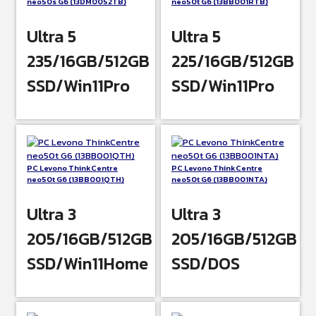
neo50s G6 (13DM0052TB)
neo50t G6 (13BB001RTB)
Ultra 5
Ultra 5
235/16GB/512GB
225/16GB/512GB
SSD/Win11Pro
SSD/Win11Pro
PC Levono ThinkCentre
PC Levono ThinkCentre
neo50t G6 (13BB001QTH)
neo50t G6 (13BB001NTA)
Ultra 3
Ultra 3
205/16GB/512GB
205/16GB/512GB
SSD/Win11Home
SSD/DOS