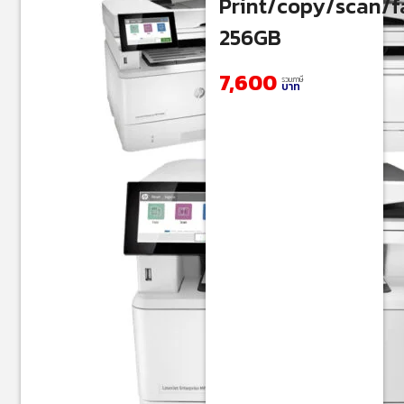
Print/copy/scan/
256GB
7,600
รวมภาษี
บาท