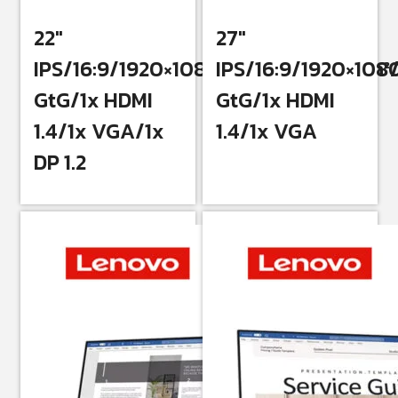
22″
27″
IPS/16:9/1920×1080/1300:1/250cd/m²
IPS/16:9/1920×10
GtG/1x HDMI
GtG/1x HDMI
1.4/1x VGA/1x
1.4/1x VGA
DP 1.2