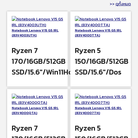
>>
ดูทั้งหมด
Notebook Lenovo V15 G5 IRL
Notebook Lenovo V15 G5 IRL
(83V4003UTH)
(83V4000TTA)
Ryzen 7
Ryzen 5
170/16GB/512GB
150/16GB/512GB
SSD/15.6″/Win11Home
SSD/15.6″/Dos
Notebook Lenovo V15 G5 IRL
Notebook Lenovo V15 G5 IRL
(83V4000QTA)
(83V40007TH)
Ryzen 7
Ryzen 5