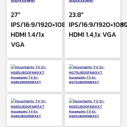
(63DFKAR4WW)
(63DEKAR3WW)
27″
23.8″
IPS/16:9/1920×1080/1300:1/300cd/m
IPS/16:9/1920×108
HDMI 1.4/1x
HDMI 1.4,1x VGA
VGA
Hospitality TV S1-
Hospitality TV S1-
HG85U800FAWXXT
HG75U800FAWXXT
Hospitality TV S1-
Hospitality TV S1-
HG65U800FAWXXT
HG55U800FAWXXT