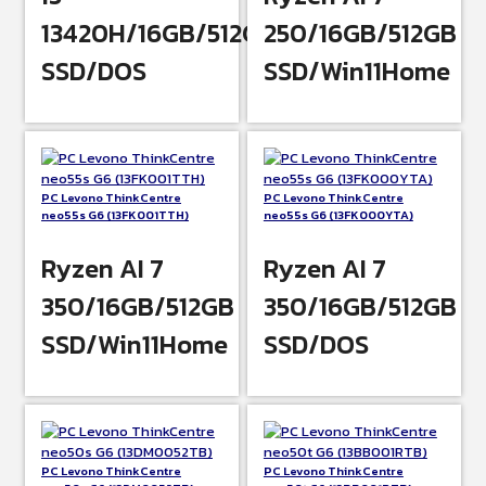
13420H/16GB/512GB
250/16GB/512GB
SSD/DOS
SSD/Win11Home
PC Levono ThinkCentre
PC Levono ThinkCentre
neo55s G6 (13FK001TTH)
neo55s G6 (13FK000YTA)
Ryzen AI 7
Ryzen AI 7
350/16GB/512GB
350/16GB/512GB
SSD/Win11Home
SSD/DOS
PC Levono ThinkCentre
PC Levono ThinkCentre