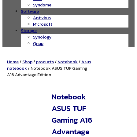
Syndome
Software
Antivirus
Microsoft
Storage
Synology
Qnap
Home
/
Shop
/
products
/
Notebook
/
Asus
notebook
/ Notebook ASUS TUF Gaming
A16 Advantage Edition
Notebook
ASUS TUF
Gaming A16
Advantage