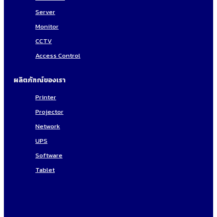
Server
Monitor
CCTV
Access Control
ผลิตภัฑณ์ของเรา
Printer
Projector
Network
UPS
Software
Tablet