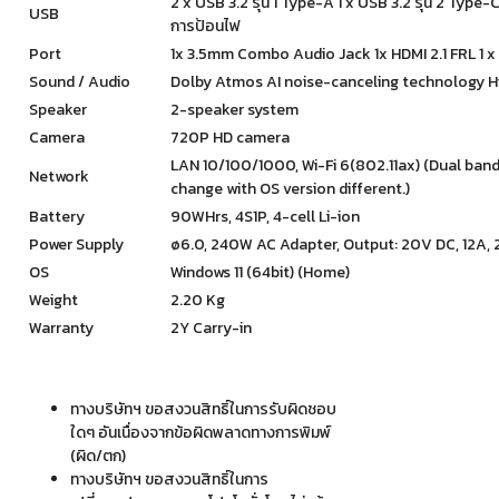
2 x USB 3.2 รุ่น 1 Type-A 1 x USB 3.2 รุ่น 2 Type
USB
การป้อนไฟ
Port
1x 3.5mm Combo Audio Jack 1x HDMI 2.1 FRL 1 
Sound / Audio
Dolby Atmos AI noise-canceling technology Hi-
Speaker
2-speaker system
Camera
720P HD camera
LAN 10/100/1000, Wi-Fi 6(802.11ax) (Dual ban
Network
change with OS version different.)
Battery
90WHrs, 4S1P, 4-cell Li-ion
Power Supply
ø6.0, 240W AC Adapter, Output: 20V DC, 12A,
OS
Windows 11 (64bit) (Home)
Weight
2.20 Kg
Warranty
2Y Carry-in
ทางบริษัทฯ ขอสงวนสิทธิ์ในการรับผิดชอบ
ใดๆ อันเนื่องจากข้อผิดพลาดทางการพิมพ์
(ผิด/ตก)
ทางบริษัทฯ ขอสงวนสิทธิ์ในการ