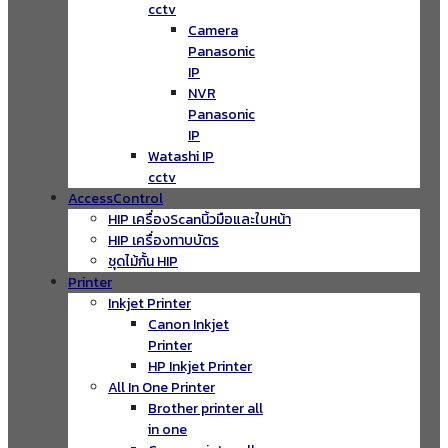
cctv
Camera
Panasonic
IP
NVR
Panasonic
IP
Watashi IP
cctv
AccessControl
HIP เครื่องScanนิ้วมือและใบหน้า
HIP เครื่องทาบบัตร
ชุดไม้กั้น HIP
Printer
Inkjet Printer
Canon Inkjet
Printer
HP Inkjet Printer
All In One Printer
Brother printer all
in one