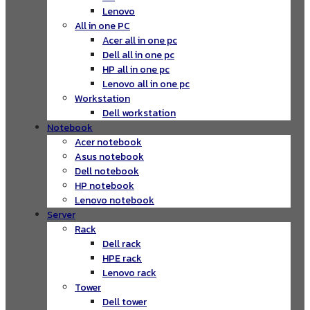
Lenovo
All in one PC
Acer all in one pc
Dell all in one pc
HP all in one pc
Lenovo all in one pc
Workstation
Dell workstation
Notebook
Acer notebook
Asus notebook
Dell notebook
HP notebook
Lenovo notebook
Server
Rack
Dell rack
HPE rack
Lenovo rack
Tower
Dell tower