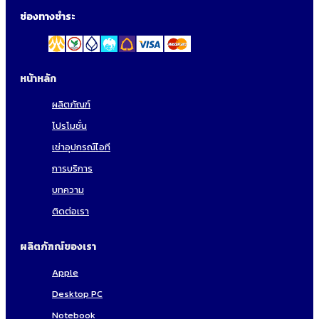
ช่องทางชำระ
หน้าหลัก
ผลิตภัณฑ์
โปรโมชั่น
เช่าอุปกรณ์ไอที
การบริการ
บทความ
ติดต่อเรา
ผลิตภัฑณ์ของเรา
Apple
Desktop PC
Notebook