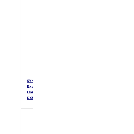
SYNOLOGY
Expansion
Unit
DX517