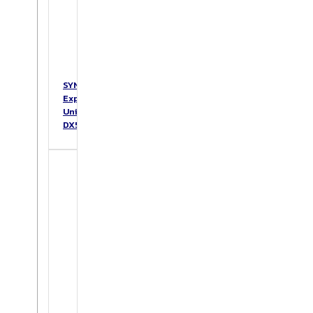
SYNOLOGY
Expansion
Unit
DX517