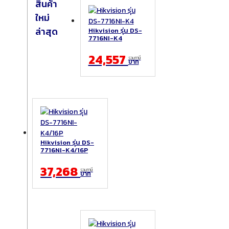
สินค้า
ใหม่
ล่าสุด
Hikvision รุ่น DS-
7716NI-K4
24,557
รวมภาษี
บาท
Hikvision รุ่น DS-
7716NI-K4/16P
37,268
รวมภาษี
บาท