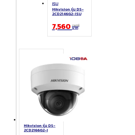
Hikvision รุ่น DS-
2CD2146G2-ISU
7,560
รวมภาษี
บาท
Hikvision รุ่น DS-
2CD2166G2-I