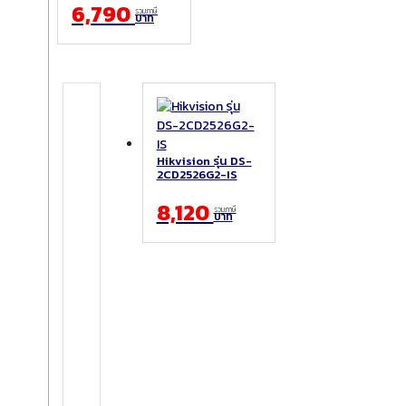
6,790
รวมภาษี
บาท
Hikvision รุ่น DS-
2CD2526G2-IS
8,120
รวมภาษี
บาท