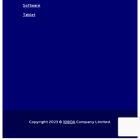
Software
Tablet
Copyright 2023 ©
108OA
Company Limited.