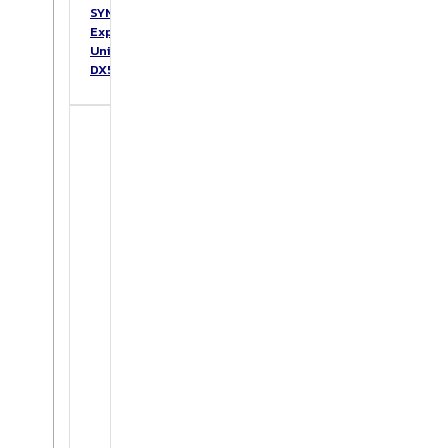
SYNOLOGY
Expansion
Unit
DX517