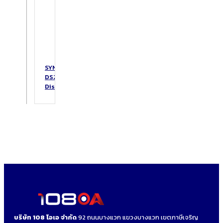
SYNOLOGY
DS223
DiskStation
บริษัท 108 โอเอ จำกัด
92 ถนนบางแวก แขวงบางแวก เขตภาษีเจริญ