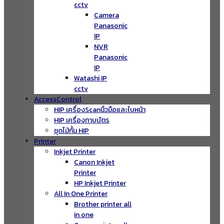
cctv
Camera
Panasonic
IP
NVR
Panasonic
IP
Watashi IP
cctv
AccessControl
HIP เครื่องScanนิ้วมือและใบหน้า
HIP เครื่องทาบบัตร
ชุดไม้กั้น HIP
Printer
Inkjet Printer
Canon Inkjet
Printer
HP Inkjet Printer
All In One Printer
Brother printer all
in one