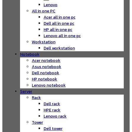
Lenovo
All in one PC
Acer all in one pc
Dell all in one pc
HP all in one pc
Lenovo all in one pc
Workstation
Dell workstation
Notebook
Acer notebook
Asus notebook
Dell notebook
HP notebook
Lenovo notebook
Server
Rack
Dell rack
HPE rack
Lenovo rack
Tower
Dell tower