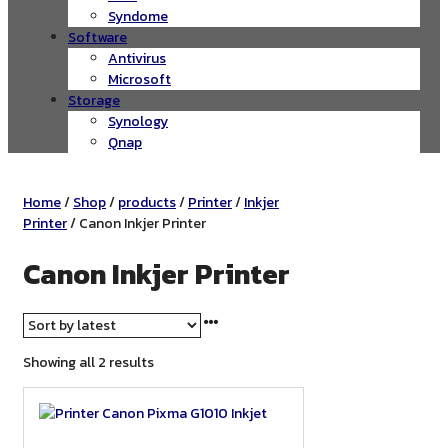
Syndome
Software
Antivirus
Microsoft
Storage
Synology
Qnap
Home
/
Shop
/
products
/
Printer
/
Inkjer
Printer
/ Canon Inkjer Printer
Canon Inkjer Printer
Sorted
Showing all 2 results
by
latest