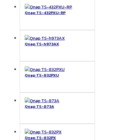
Qnap TS-432PXU-RP
Qnap TS-h973AX
Qnap TS-832PXU
Qnap TS-873A
Qnap TS-832PX