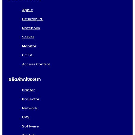
Apple
Desktop PC
Notebook
Server
Monitor
CCTV
Access Control
ผลิตภัฑณ์ของเรา
Printer
Projector
Network
UPS
Software