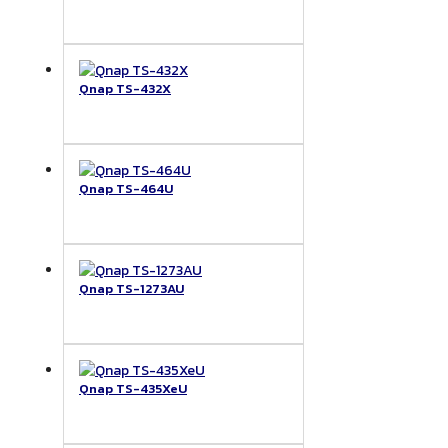
Qnap TS-432X
Qnap TS-464U
Qnap TS-1273AU
Qnap TS-435XeU