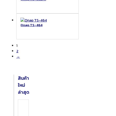
Qnap TS-464
1
2
→
สินค้า
ใหม่
ล่าสุด