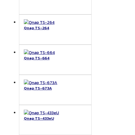
Qnap TS-264
Qnap TS-664
Qnap TS-673A
Qnap TS-433eU