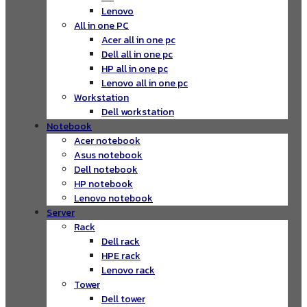
Lenovo
All in one PC
Acer all in one pc
Dell all in one pc
HP all in one pc
Lenovo all in one pc
Workstation
Dell workstation
Notebook
Acer notebook
Asus notebook
Dell notebook
HP notebook
Lenovo notebook
Server
Rack
Dell rack
HPE rack
Lenovo rack
Tower
Dell tower