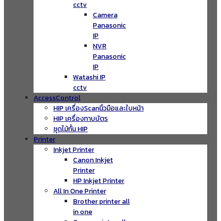
cctv
Camera
Panasonic
IP
NVR
Panasonic
IP
Watashi IP
cctv
AccessControl
HIP เครื่องScanนิ้วมือและใบหน้า
HIP เครื่องทาบบัตร
ชุดไม้กั้น HIP
Printer
Inkjet Printer
Canon Inkjet
Printer
HP Inkjet Printer
All In One Printer
Brother printer all
in one