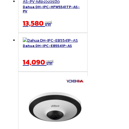
Dahua DH-IPC-HFW5541TP-AS-
PV
13,580
รวมภาษี
บาท
Dahua DH-IPC-EB5541P-AS
14,090
รวมภาษี
บาท