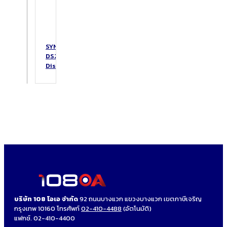
SYNOLOGY
DS223
DiskStation
บริษัท 108 โอเอ จำกัด
92 ถนนบางแวก แขวงบางแวก เขตภาษีเจริญ
กรุงเทพ 10160 โทรศัพท์
02-410-4488
(อัตโนมัติ)
แฟกซ์. 02-410-4400