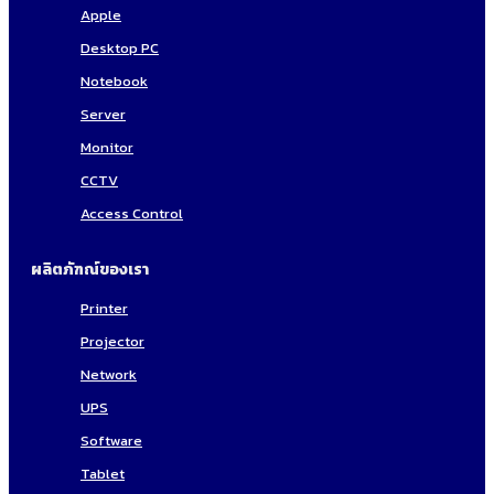
Apple
Desktop PC
Notebook
Server
Monitor
CCTV
Access Control
ผลิตภัฑณ์ของเรา
Printer
Projector
Network
UPS
Software
Tablet