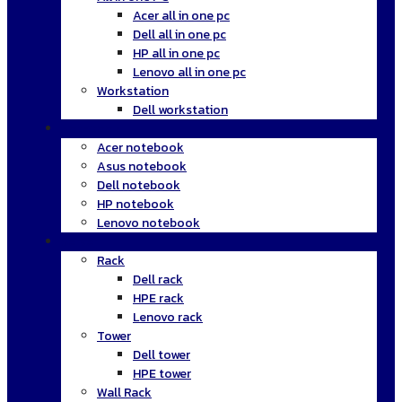
Acer all in one pc
Dell all in one pc
HP all in one pc
Lenovo all in one pc
Workstation
Dell workstation
Notebook
Acer notebook
Asus notebook
Dell notebook
HP notebook
Lenovo notebook
Server
Rack
Dell rack
HPE rack
Lenovo rack
Tower
Dell tower
HPE tower
Wall Rack