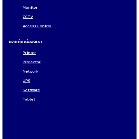
Monitor
CCTV
Access Control
ผลิตภัฑณ์ของเรา
Printer
Projector
Network
UPS
Software
Tablet