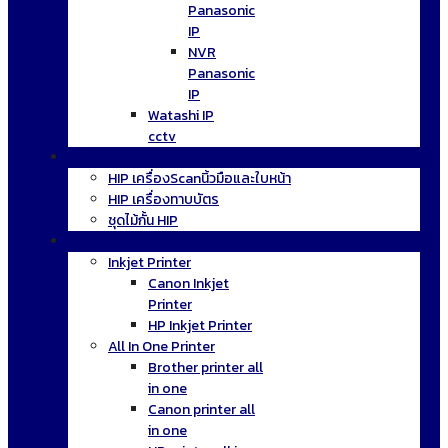
Panasonic
IP
NVR
Panasonic
IP
Watashi IP
cctv
AccessControl
HIP เครื่องScanนิ้วมือและใบหน้า
HIP เครื่องทาบบัตร
ชุดไม้กั้น HIP
Printer
Inkjet Printer
Canon Inkjet
Printer
HP Inkjet Printer
All In One Printer
Brother printer all
in one
Canon printer all
in one