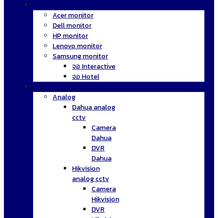
Monitor
Acer monitor
Dell monitor
HP monitor
Lenovo monitor
Samsung monitor
จอ Interactive
จอ Hotel
CCTV
Analog
Dahua analog
cctv
Camera
Dahua
DVR
Dahua
Hikvision
analog cctv
Camera
Hikvision
DVR