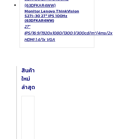
Monitor Lenovo ThinkVision
S27i-30 27″ IPS 100Hz
(63DFKAR4WW)
27"
IPS/16:9/1920x1080/1300:1/300cd/m²/4ms/2x
HDMI 1.4/1x VGA
สินค้า
ใหม่
ล่าสุด