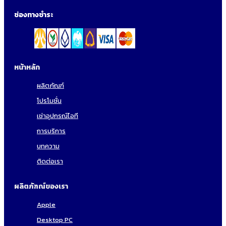
ช่องทางชำระ
หน้าหลัก
ผลิตภัณฑ์
โปรโมชั่น
เช่าอุปกรณ์ไอที
การบริการ
บทความ
ติดต่อเรา
ผลิตภัฑณ์ของเรา
Apple
Desktop PC