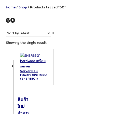
Home
/
Shop
/ Products tagged “60”
60
Showing the single result
Server Dell
PowerEdge R350
(SnSR3501)
สินค้า
ใหม่
ล่าสุด