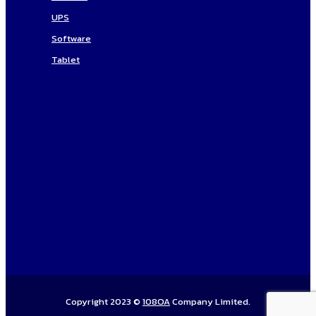
UPS
Software
Tablet
Copyright 2023 ©
108OA
Company Limited.