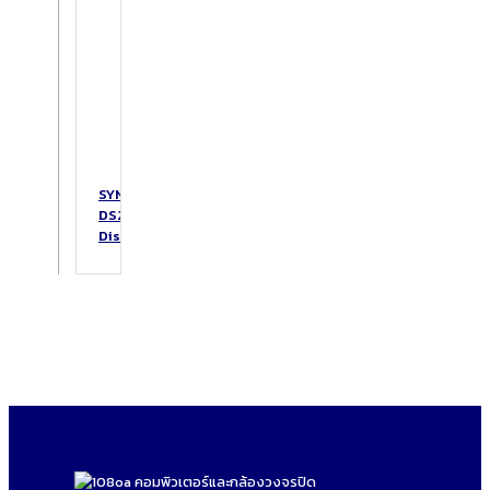
SYNOLOGY
DS223
DiskStation