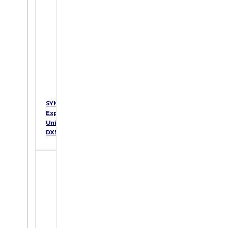
SYNOLOGY
Expansion
Unit
DX517