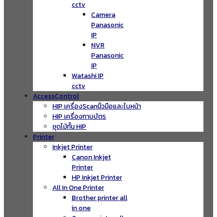
cctv
Camera
Panasonic
IP
NVR
Panasonic
IP
Watashi IP
cctv
AccessControl
HIP เครื่องScanนิ้วมือและใบหน้า
HIP เครื่องทาบบัตร
ชุดไม้กั้น HIP
Printer
Inkjet Printer
Canon Inkjet
Printer
HP Inkjet Printer
All In One Printer
Brother printer all
in one