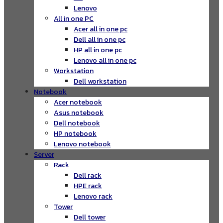
Lenovo
All in one PC
Acer all in one pc
Dell all in one pc
HP all in one pc
Lenovo all in one pc
Workstation
Dell workstation
Notebook
Acer notebook
Asus notebook
Dell notebook
HP notebook
Lenovo notebook
Server
Rack
Dell rack
HPE rack
Lenovo rack
Tower
Dell tower