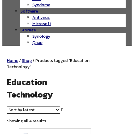
Syndome
Software
Antivirus
Microsoft
Storage
Synology
Qnap
Home
/
Shop
/ Products tagged “Education
Technology”
Education
Technology
Sorted
Showing all 4 results
by
latest