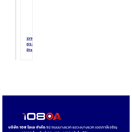
SYNOLOGY
DS223
DiskStation
บริษัท 108 โอเอ จำกัด
92 ถนนบางแวก แขวงบางแวก เขตภาษีเจริญ