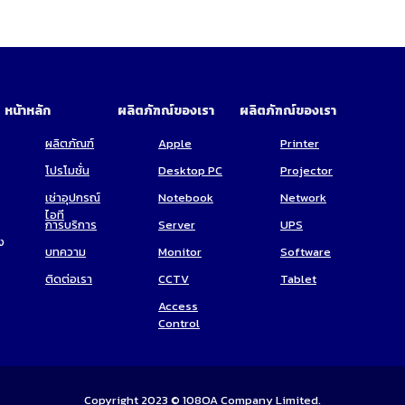
หน้าหลัก
ผลิตภัฑณ์ของเรา
ผลิตภัฑณ์ของเรา
ผลิตภัณฑ์
Apple
Printer
โปรโมชั่น
Desktop PC
Projector
เช่าอุปกรณ์
Notebook
Network
ไอที
การบริการ
Server
UPS
ง
บทความ
Monitor
Software
ติดต่อเรา
CCTV
Tablet
Access
Control
Copyright 2023 ©
108OA
Company Limited.