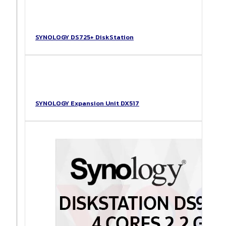
SYNOLOGY DS725+ DiskStation
SYNOLOGY Expansion Unit DX517