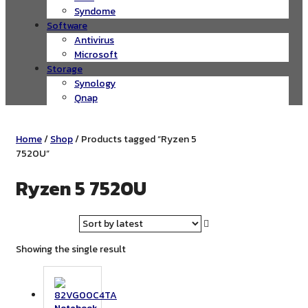
Syndome
Software
Antivirus
Microsoft
Storage
Synology
Qnap
Home
/
Shop
/ Products tagged “Ryzen 5
7520U”
Ryzen 5 7520U
Showing the single result
Notebook