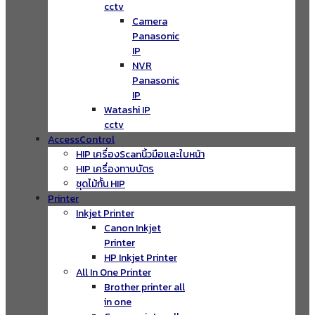
cctv
Camera
Panasonic
IP
NVR
Panasonic
IP
Watashi IP
cctv
AccessControl
HIP เครื่องScanนิ้วมือและใบหน้า
HIP เครื่องทาบบัตร
ชุดไม้กั้น HIP
Printer
Inkjet Printer
Canon Inkjet
Printer
HP Inkjet Printer
All In One Printer
Brother printer all
in one