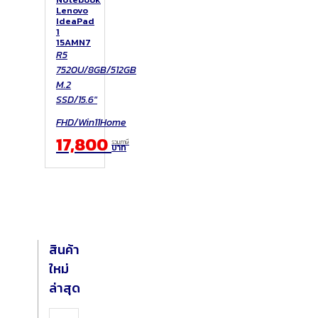
Lenovo
IdeaPad
1
15AMN7
R5
7520U/8GB/512GB
M.2
SSD/15.6"
FHD/Win11Home
17,800
รวมภาษี
บาท
สินค้า
ใหม่
ล่าสุด