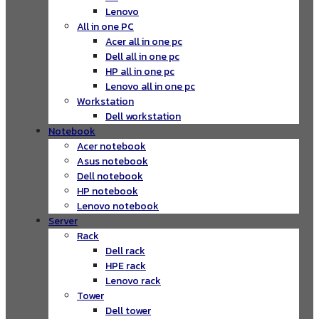
Lenovo
All in one PC
Acer all in one pc
Dell all in one pc
HP all in one pc
Lenovo all in one pc
Workstation
Dell workstation
Notebook
Acer notebook
Asus notebook
Dell notebook
HP notebook
Lenovo notebook
Server
Rack
Dell rack
HPE rack
Lenovo rack
Tower
Dell tower