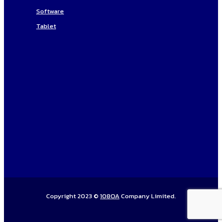
Software
Tablet
Copyright 2023 ©
108OA
Company Limited.