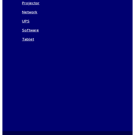
Projector
Network
UPS
Software
Tablet