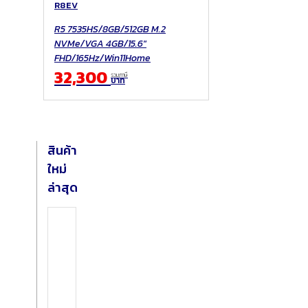
R8EV
R5 7535HS/8GB/512GB M.2
NVMe/VGA 4GB/15.6"
FHD/165Hz/Win11Home
32,300
รวมภาษี
บาท
สินค้า
ใหม่
ล่าสุด