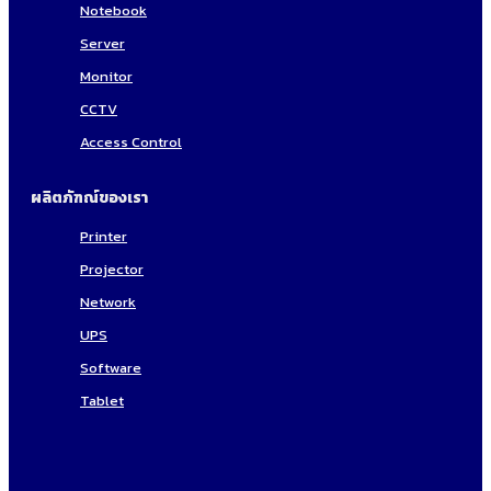
Notebook
Server
Monitor
CCTV
Access Control
ผลิตภัฑณ์ของเรา
Printer
Projector
Network
UPS
Software
Tablet