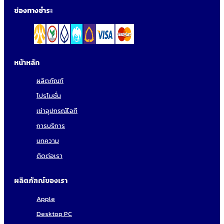
ช่องทางชำระ
หน้าหลัก
ผลิตภัณฑ์
โปรโมชั่น
เช่าอุปกรณ์ไอที
การบริการ
บทความ
ติดต่อเรา
ผลิตภัฑณ์ของเรา
Apple
Desktop PC