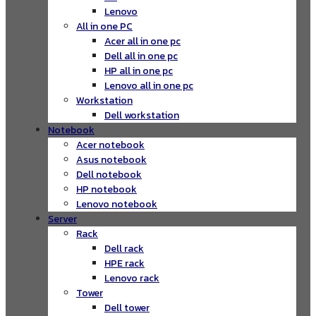
Lenovo
All in one PC
Acer all in one pc
Dell all in one pc
HP all in one pc
Lenovo all in one pc
Workstation
Dell workstation
Notebook
Acer notebook
Asus notebook
Dell notebook
HP notebook
Lenovo notebook
Server
Rack
Dell rack
HPE rack
Lenovo rack
Tower
Dell tower