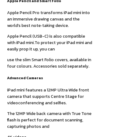
Apple Pencil and Smart Folio
Apple Pencil Pro transforms iPad mini into
an immersive drawing canvas and the
world’s best note‑taking device.
Apple Pencil (USB-C) is also compatible
with iPad mini.To protect your iPad mini and
easily prop it up, you can
use the slim Smart Folio covers, available in
four colours. Accessories sold separately.
Advanced Cameras
iPad mini features a 12MP Ultra Wide front
camera that supports Centre Stage for
videoconferencing and selfies.
The 12MP Wide back camera with True Tone
flash is perfect for document scanning,
capturing photos and