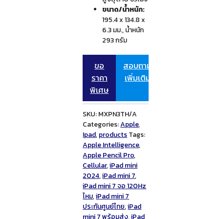
ขนาด/น้ำหนัก:
195.4 x 134.8 x
6.3 มม., น้ำหนัก
293 กรัม
ขอ
สอบถาม
ราคา
เพิ่มเติม
พิเศษ
SKU:
MXPN3TH/A
Categories:
Apple
,
Ipad
,
products
Tags:
Apple Intelligence
,
Apple Pencil Pro
,
Cellular
,
iPad mini
2024
,
iPad mini 7
,
iPad mini 7 จอ 120Hz
ไหม
,
iPad mini 7
ประกันศูนย์ไทย
,
iPad
mini 7 พร้อมส่ง
,
iPad