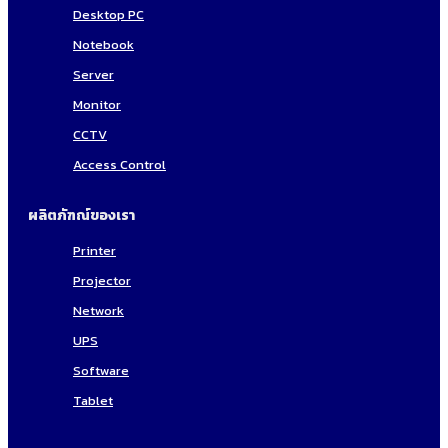
Desktop PC
Notebook
Server
Monitor
CCTV
Access Control
ผลิตภัฑณ์ของเรา
Printer
Projector
Network
UPS
Software
Tablet