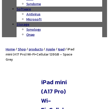
Syndome
Software
Antivirus
Microsoft
Storage
Synology
Qnap
Home
/
Shop
/
products
/
Apple
/
Ipad
/ iPad
mini (A17 Pro) Wi-Fi+Cellular 128GB – Space
Grey
iPad mini
(A17 Pro)
Wi-