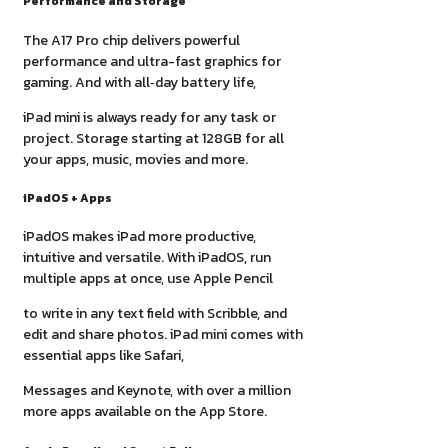
Performance and Storage
The A17 Pro chip delivers powerful
performance and ultra-fast graphics for
gaming. And with all‑day battery life,
iPad mini is always ready for any task or
project. Storage starting at 128GB for all
your apps, music, movies and more.
iPadOS + Apps
iPadOS makes iPad more productive,
intuitive and versatile. With iPadOS, run
multiple apps at once, use Apple Pencil
to write in any text field with Scribble, and
edit and share photos. iPad mini comes with
essential apps like Safari,
Messages and Keynote, with over a million
more apps available on the App Store.