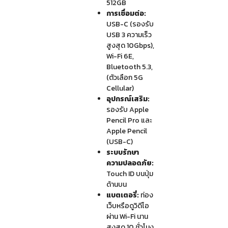
512GB
การเชื่อมต่อ:
USB-C (รองรับ
USB 3 ความเร็ว
สูงสุด 10Gbps),
Wi-Fi 6E,
Bluetooth 5.3,
(ตัวเลือก 5G
Cellular)
อุปกรณ์เสริม:
รองรับ Apple
Pencil Pro และ
Apple Pencil
(USB-C)
ระบบรักษา
ความปลอดภัย:
Touch ID บนปุ่ม
ด้านบน
แบตเตอรี่:
ท่อง
เว็บหรือดูวิดีโอ
ผ่าน Wi-Fi นาน
สูงสุด 10 ชั่วโมง