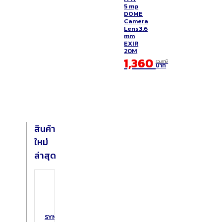
5 mp
DOME
Camera
Lens3.6
mm
EXIR
20M
1,360
รวมภาษี
บาท
สินค้า
ใหม่
ล่าสุด
SYNOLOGY