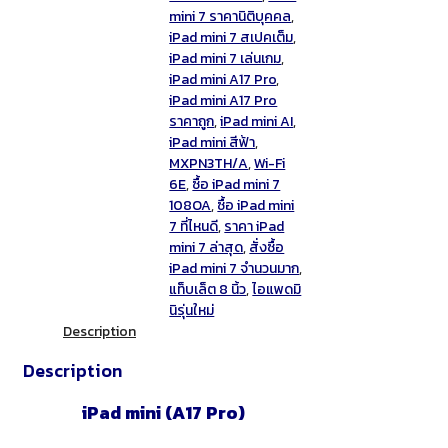
mini 7 ราคานิติบุคคล
,
iPad mini 7 สเปคเต็ม
,
iPad mini 7 เล่นเกม
,
iPad mini A17 Pro
,
iPad mini A17 Pro
ราคาถูก
,
iPad mini AI
,
iPad mini สีฟ้า
,
MXPN3TH/A
,
Wi-Fi
6E
,
ซื้อ iPad mini 7
108OA
,
ซื้อ iPad mini
7 ที่ไหนดี
,
ราคา iPad
mini 7 ล่าสุด
,
สั่งซื้อ
iPad mini 7 จำนวนมาก
,
แท็บเล็ต 8 นิ้ว
,
ไอแพดมิ
นิรุ่นใหม่
Description
Description
iPad mini (A17 Pro)