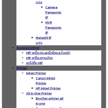
cctv
Camera
Panasonic
IP
NVR
Panasonic
IP
Watashi IP
cctv
AccessControl
HIP เครื่องScanนิ้วมือและใบหน้า
HIP เครื่องทาบบัตร
ชุดไม้กั้น HIP
Printer
Inkjet Printer
Canon Inkjet
Printer
HP Inkjet Printer
All In One Printer
Brother printer all
in one