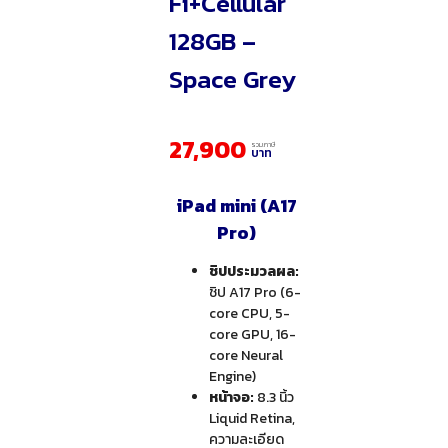
Fi+Cellular
128GB –
Space Grey
27,900
รวมภาษี
บาท
iPad mini (A17
Pro)
ชิปประมวลผล:
ชิป A17 Pro (6-
core CPU, 5-
core GPU, 16-
core Neural
Engine)
หน้าจอ:
8.3 นิ้ว
Liquid Retina,
ความละเอียด