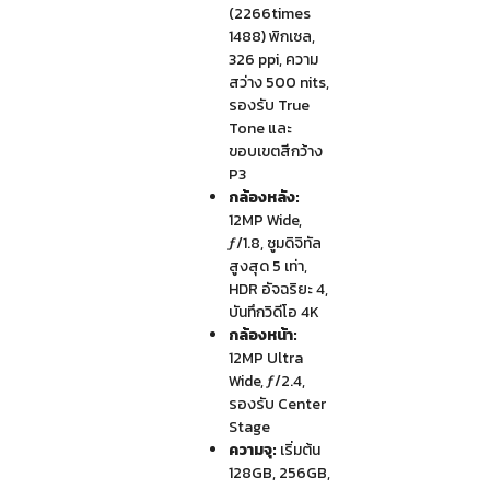
(2266times
1488) พิกเซล,
326 ppi, ความ
สว่าง 500 nits,
รองรับ True
Tone และ
ขอบเขตสีกว้าง
P3
กล้องหลัง:
12MP Wide,
ƒ/1.8, ซูมดิจิทัล
สูงสุด 5 เท่า,
HDR อัจฉริยะ 4,
บันทึกวิดีโอ 4K
กล้องหน้า:
12MP Ultra
Wide, ƒ/2.4,
รองรับ Center
Stage
ความจุ:
เริ่มต้น
128GB, 256GB,