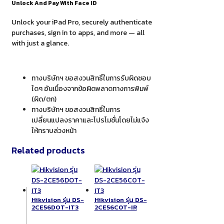
Unlock And Pay With Face ID
Unlock your iPad Pro, securely authenticate
purchases, sign in to apps, and more — all
with just a glance.
ทางบริษัทฯ ขอสงวนสิทธิ์ในการรับผิดชอบ
ใดๆ อันเนื่องจากข้อผิดพลาดทางการพิมพ์
(ผิด/ตก)
ทางบริษัทฯ ขอสงวนสิทธิ์ในการ
เปลี่ยนแปลงราคาและโปรโมชั่นโดยไม่แจ้ง
ให้ทราบล่วงหน้า
Related products
Hikvision รุ่น DS-
Hikvision รุ่น DS-
2CE56DOT-IT3
2CE56C0T-IR