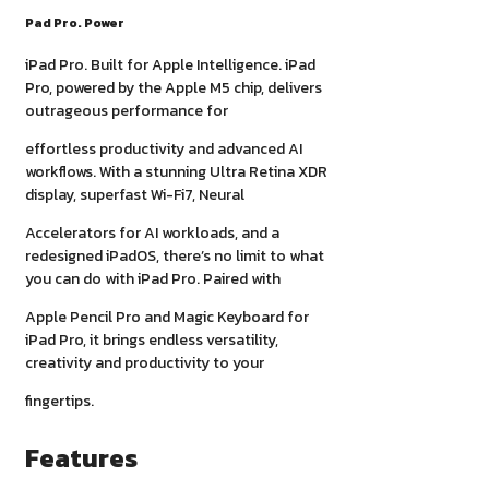
Pad Pro. Power
iPad Pro. Built for Apple Intelligence. iPad
Pro, powered by the Apple M5 chip, delivers
outrageous performance for
effortless productivity and advanced AI
workflows. With a stunning Ultra Retina XDR
display, superfast Wi-Fi7, Neural
Accelerators for AI workloads, and a
redesigned iPadOS, there’s no limit to what
you can do with iPad Pro. Paired with
Apple Pencil Pro and Magic Keyboard for
iPad Pro, it brings endless versatility,
creativity and productivity to your
fingertips.
Features