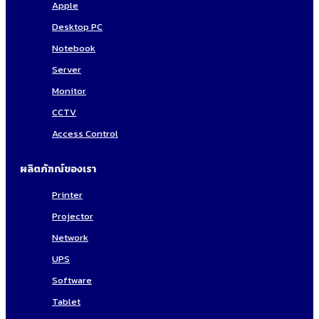
Apple
Desktop PC
Notebook
Server
Monitor
CCTV
Access Control
ผลิตภัฑณ์ของเรา
Printer
Projector
Network
UPS
Software
Tablet