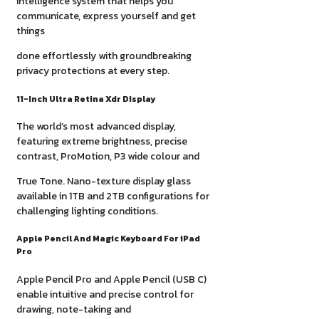
intelligence system that helps you
communicate, express yourself and get
things
done effortlessly with groundbreaking
privacy protections at every step.
11-Inch Ultra Retina Xdr Display
The world’s most advanced display,
featuring extreme brightness, precise
contrast, ProMotion, P3 wide colour and
True Tone. Nano-texture display glass
available in 1TB and 2TB configurations for
challenging lighting conditions.
Apple Pencil And Magic Keyboard For iPad
Pro
Apple Pencil Pro and Apple Pencil (USB C)
enable intuitive and precise control for
drawing, note-taking and