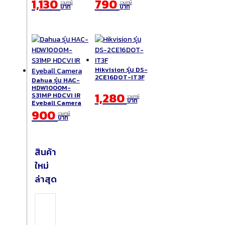
1,130
790
รวมภาษี
รวมภาษี
บาท
บาท
Hikvision รุ่น DS-
2CE16DOT-IT3F
Dahua รุ่น HAC-
HDW1000M-
1,280
S31MP HDCVI IR
รวมภาษี
บาท
Eyeball Camera
900
รวมภาษี
บาท
สินค้า
ใหม่
ล่าสุด