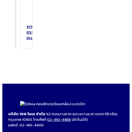
SYNOLOGY
DS223
DiskStation
บริษัท 108 โอเอ จำกัด
92 ถนนบางแวก แขวงบางแวก เขตภาษีเจริญ
กรุงเทพ 10160 โทรศัพท์
02-410-4488
(อัตโนมัติ)
แฟกซ์. 02-410-4400