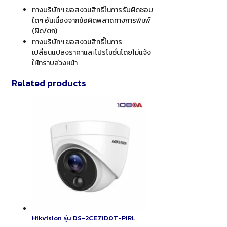
ทางบริษัทฯ ขอสงวนสิทธิ์ในการรับผิดชอบ
ใดๆ อันเนื่องจากข้อผิดพลาดทางการพิมพ์
(ผิด/ตก)
ทางบริษัทฯ ขอสงวนสิทธิ์ในการ
เปลี่ยนแปลงราคาและโปรโมชั่นโดยไม่แจ้ง
ให้ทราบล่วงหน้า
Related products
Hikvision รุ่น DS-2CE71DOT-PIRL