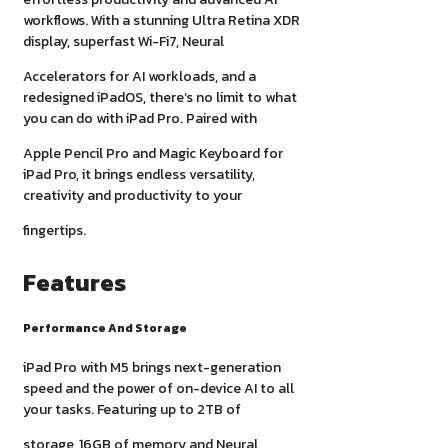
workflows. With a stunning Ultra Retina XDR
display, superfast Wi-Fi7, Neural
Accelerators for AI workloads, and a
redesigned iPadOS, there’s no limit to what
you can do with iPad Pro. Paired with
Apple Pencil Pro and Magic Keyboard for
iPad Pro, it brings endless versatility,
creativity and productivity to your
fingertips.
Features
Performance And Storage
iPad Pro with M5 brings next-generation
speed and the power of on-device AI to all
your tasks. Featuring up to 2TB of
storage, 16GB of memory and Neural