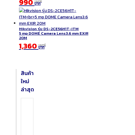
990
รวมภาษี
บาท
Hikvision รุ่น DS-2CE56H1T-ITM
5 mp DOME Camera Lens3.6 mm EXIR
20M
1,360
รวมภาษี
บาท
สินค้า
ใหม่
ล่าสุด