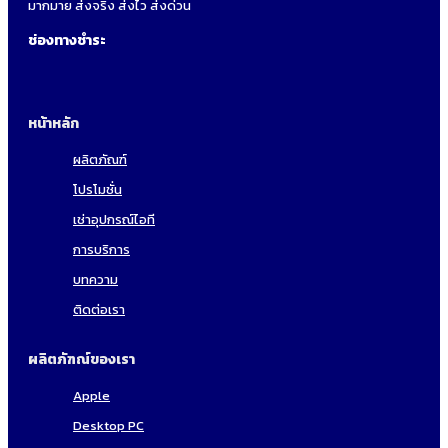
มากมาย ส่งจริง ส่งไว ส่งด่วน
ช่องทางชำระ
หน้าหลัก
ผลิตภัณฑ์
โปรโมชั่น
เช่าอุปกรณ์ไอที
การบริการ
บทความ
ติดต่อเรา
ผลิตภัฑณ์ของเรา
Apple
Desktop PC