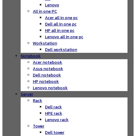
Lenovo
All in one PC
Acer all in one pc
Dell all in one pc
HP all in one pc
Lenovo all in one pc
Workstation
Dell workstation
Notebook
Acer notebook
Asus notebook
Dell notebook
HP notebook
Lenovo notebook
Server
Rack
Dell rack
HPE rack
Lenovo rack
Tower
Dell tower