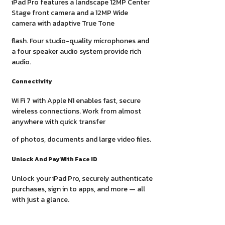
iPad Pro features a landscape 12MP Center
Stage front camera and a 12MP Wide
camera with adaptive True Tone
flash. Four studio-quality microphones and
a four speaker audio system provide rich
audio.
Connectivity
Wi Fi 7 with Apple N1 enables fast, secure
wireless connections. Work from almost
anywhere with quick transfer
of photos, documents and large video files.
Unlock And Pay With Face ID
Unlock your iPad Pro, securely authenticate
purchases, sign in to apps, and more — all
with just a glance.