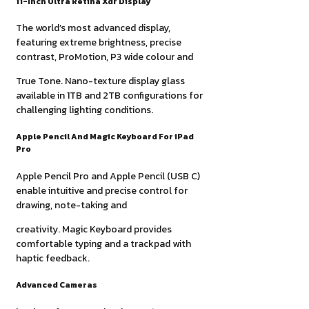
11-Inch Ultra Retina Xdr Display
The world’s most advanced display,
featuring extreme brightness, precise
contrast, ProMotion, P3 wide colour and
True Tone. Nano-texture display glass
available in 1TB and 2TB configurations for
challenging lighting conditions.
Apple Pencil And Magic Keyboard For iPad
Pro
Apple Pencil Pro and Apple Pencil (USB C)
enable intuitive and precise control for
drawing, note-taking and
creativity. Magic Keyboard provides
comfortable typing and a trackpad with
haptic feedback.
Advanced Cameras