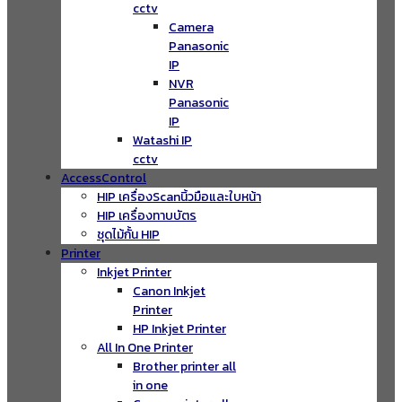
cctv
Camera
Panasonic
IP
NVR
Panasonic
IP
Watashi IP
cctv
AccessControl
HIP เครื่องScanนิ้วมือและใบหน้า
HIP เครื่องทาบบัตร
ชุดไม้กั้น HIP
Printer
Inkjet Printer
Canon Inkjet
Printer
HP Inkjet Printer
All In One Printer
Brother printer all
in one