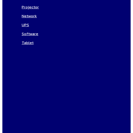
Projector
Network
UPS
Software
Tablet