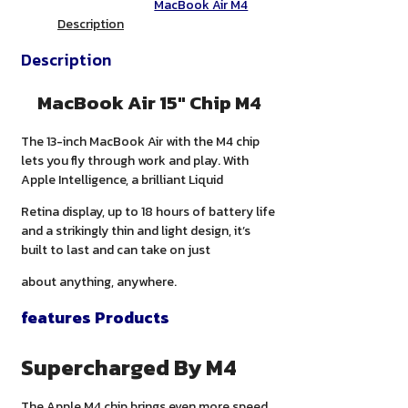
MacBook Air M4
Description
Description
MacBook Air 15″ Chip M4
The 13-inch MacBook Air with the M4 chip
lets you fly through work and play. With
Apple Intelligence, a brilliant Liquid
Retina display, up to 18 hours of battery life
and a strikingly thin and light design, it’s
built to last and can take on just
about anything, anywhere.
features Products
Supercharged By M4
The Apple M4 chip brings even more speed