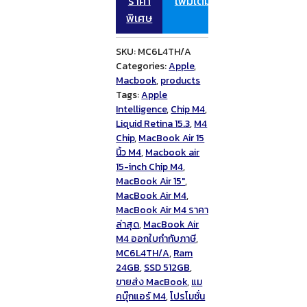
ราคา
เพิ่มเติม
พิเศษ
SKU:
MC6L4TH/A
Categories:
Apple
,
Macbook
,
products
Tags:
Apple
Intelligence
,
Chip M4
,
Liquid Retina 15.3
,
M4
Chip
,
MacBook Air 15
นิ้ว M4
,
Macbook air
15-inch Chip M4
,
MacBook Air 15"
,
MacBook Air M4
,
MacBook Air M4 ราคา
ล่าสุด
,
MacBook Air
M4 ออกใบกำกับภาษี
,
MC6L4TH/A
,
Ram
24GB
,
SSD 512GB
,
ขายส่ง MacBook
,
แม
คบุ๊กแอร์ M4
,
โปรโมชั่น