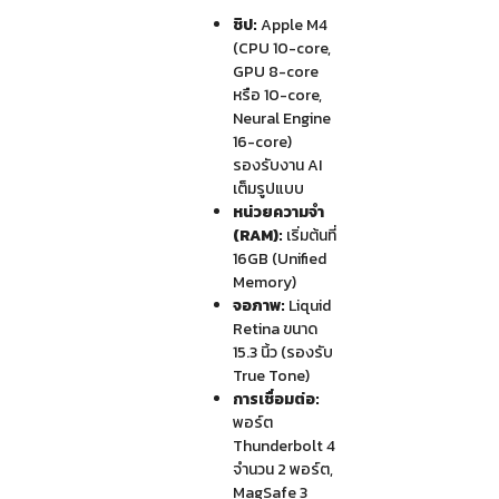
ชิป:
Apple M4
(CPU 10-core,
GPU 8-core
หรือ 10-core,
Neural Engine
16-core)
รองรับงาน AI
เต็มรูปแบบ
หน่วยความจำ
(RAM):
เริ่มต้นที่
16GB (Unified
Memory)
จอภาพ:
Liquid
Retina ขนาด
15.3 นิ้ว (รองรับ
True Tone)
การเชื่อมต่อ:
พอร์ต
Thunderbolt 4
จำนวน 2 พอร์ต,
MagSafe 3