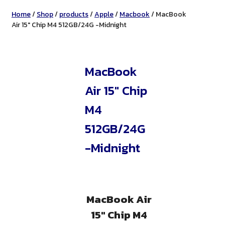
Home
/
Shop
/
products
/
Apple
/
Macbook
/ MacBook
Air 15″ Chip M4 512GB/24G -Midnight
MacBook
Air 15″ Chip
M4
512GB/24G
-Midnight
MacBook Air
15″ Chip M4