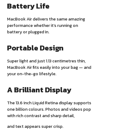
Battery Life
MacBook Air delivers the same amazing
performance whether it’s running on
battery or plugged in.
Portable Design
Super light and just 1.13 centimetres thin,
MacBook Air fits easily into your bag — and
your on-the-go lifestyle.
A Brilliant Display
The 13.6 inch Liquid Retina display supports
one billion colours. Photos and videos pop
with rich contrast and sharp detail,
and text appears super crisp.