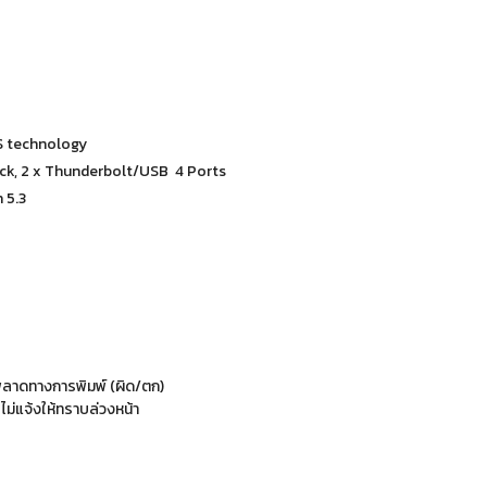
PS technology
ck, 2 x Thunderbolt/USB 4 Ports
 5.3
พลาดทางการพิมพ์ (ผิด/ตก)
ม่แจ้งให้ทราบล่วงหน้า