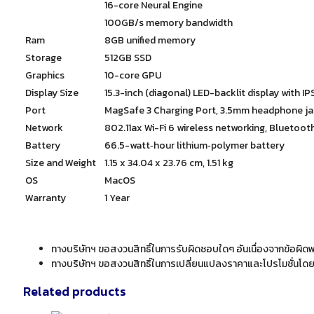
16-core Neural Engine
100GB/s memory bandwidth
Ram
8GB unified memory
Storage
512GB SSD
Graphics
10-core GPU
Display Size
15.3-inch (diagonal) LED-backlit display with I
Port
MagSafe 3 Charging Port, 3.5mm headphone ja
Network
802.11ax Wi-Fi 6 wireless networking, Bluetooth
Battery
66.5-watt‑hour lithium‑polymer battery
Size and Weight
1.15 x 34.04 x 23.76 cm, 1.51 kg
OS
MacOS
Warranty
1 Year
ทางบริษัทฯ ขอสงวนสิทธิ์ในการรับผิดชอบใดๆ อันเนื่องจากข้อผิด
ทางบริษัทฯ ขอสงวนสิทธิ์ในการเปลี่ยนแปลงราคาและโปรโมชั่นโดยไ
Related products