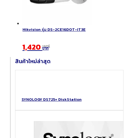
Hikvision รุ่น DS-2CE16DOT-IT3E
1,420
รวมภาษี
บาท
สินค้าใหม่ล่าสุด
SYNOLOGY DS725+ DiskStation