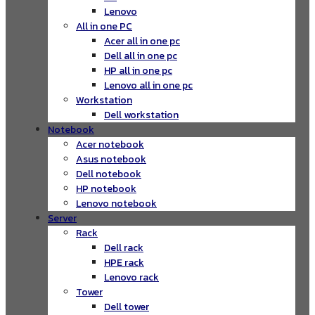
Lenovo
All in one PC
Acer all in one pc
Dell all in one pc
HP all in one pc
Lenovo all in one pc
Workstation
Dell workstation
Notebook
Acer notebook
Asus notebook
Dell notebook
HP notebook
Lenovo notebook
Server
Rack
Dell rack
HPE rack
Lenovo rack
Tower
Dell tower