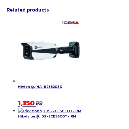
Related products
Hiview รุ่น HA-823B20EX
1,350
รวมภาษี
บาท
Hikvision รุ่น DS-2CE56C0T-IRM