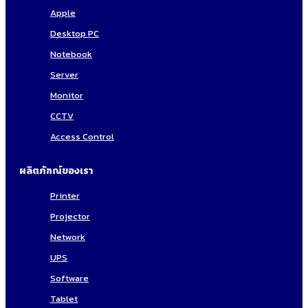
Apple
Desktop PC
Notebook
Server
Monitor
CCTV
Access Control
ผลิตภัฑณ์ของเรา
Printer
Projector
Network
UPS
Software
Tablet