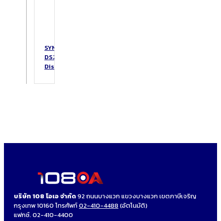
SYNOLOGY
DS223
DiskStation
บริษัท 108 โอเอ จำกัด
92 ถนนบางแวก แขวงบางแวก เขตภาษีเจริญ
กรุงเทพ 10160 โทรศัพท์
02-410-4488
(อัตโนมัติ)
แฟกซ์. 02-410-4400