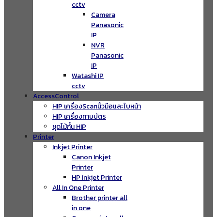
cctv
Camera
Panasonic
IP
NVR
Panasonic
IP
Watashi IP
cctv
AccessControl
HIP เครื่องScanนิ้วมือและใบหน้า
HIP เครื่องทาบบัตร
ชุดไม้กั้น HIP
Printer
Inkjet Printer
Canon Inkjet
Printer
HP Inkjet Printer
All In One Printer
Brother printer all
in one