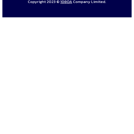
Copyright 2023 ©
108OA
Company Limited.