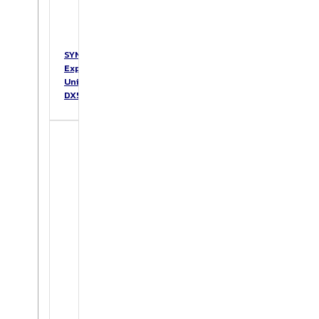
SYNOLOGY
Expansion
Unit
DX517