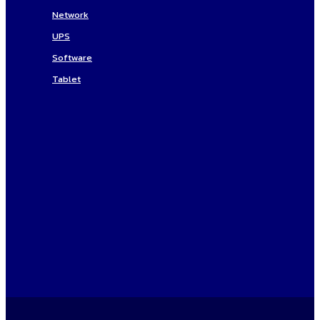
Network
UPS
Software
Tablet