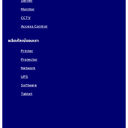
Server
Monitor
CCTV
Access Control
ผลิตภัฑณ์ของเรา
Printer
Projector
Network
UPS
Software
Tablet