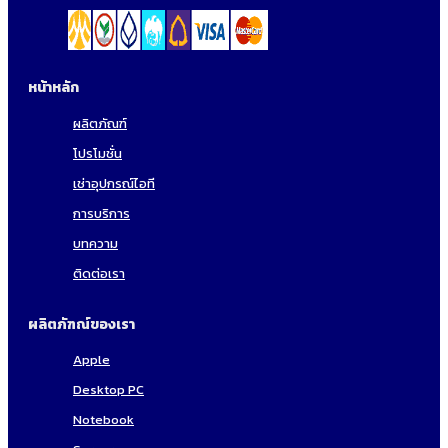
หน้าหลัก
ผลิตภัณฑ์
โปรโมชั่น
เช่าอุปกรณ์ไอที
การบริการ
บทความ
ติดต่อเรา
ผลิตภัฑณ์ของเรา
Apple
Desktop PC
Notebook