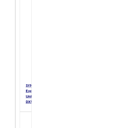
SYNOLOGY
Expansion
Unit
DX517