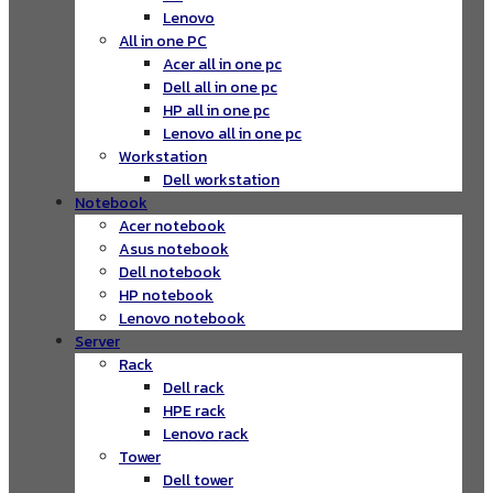
Lenovo
All in one PC
Acer all in one pc
Dell all in one pc
HP all in one pc
Lenovo all in one pc
Workstation
Dell workstation
Notebook
Acer notebook
Asus notebook
Dell notebook
HP notebook
Lenovo notebook
Server
Rack
Dell rack
HPE rack
Lenovo rack
Tower
Dell tower