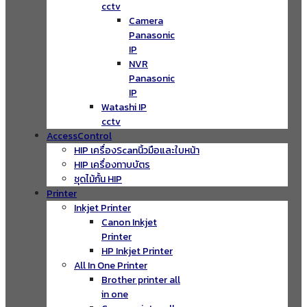
cctv
Camera
Panasonic
IP
NVR
Panasonic
IP
Watashi IP
cctv
AccessControl
HIP เครื่องScanนิ้วมือและใบหน้า
HIP เครื่องทาบบัตร
ชุดไม้กั้น HIP
Printer
Inkjet Printer
Canon Inkjet
Printer
HP Inkjet Printer
All In One Printer
Brother printer all
in one