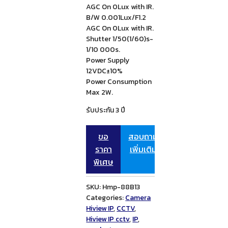
AGC On 0Lux with IR.
B/W 0.001Lux/F1.2
AGC On 0Lux with IR.
Shutter 1/50(1/60)s-
1/10 000s.
Power Supply
12VDC±10%
Power Consumption
Max 2W.
รับประกัน 3 ปี
ขอ
สอบถาม
ราคา
เพิ่มเติม
พิเศษ
SKU:
Hmp-88B13
Categories:
Camera
Hiview IP
,
CCTV
,
Hiview IP cctv
,
IP
,