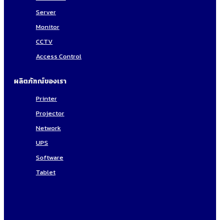
Server
Monitor
CCTV
Access Control
ผลิตภัฑณ์ของเรา
Printer
Projector
Network
UPS
Software
Tablet