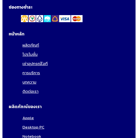
ช่องทางชำระ
หน้าหลัก
ผลิตภัณฑ์
โปรโมชั่น
เช่าอุปกรณ์ไอที
การบริการ
บทความ
ติดต่อเรา
ผลิตภัฑณ์ของเรา
Apple
Desktop PC
Notebook