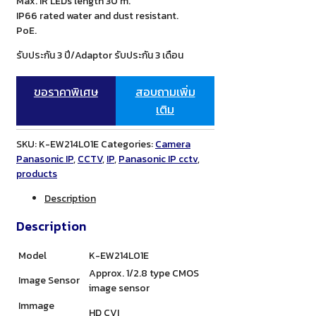
Max. IR LEDs length 30 m.
IP66 rated water and dust resistant.
PoE.
รับประกัน 3 ปี/Adaptor รับประกัน 3 เดือน
ขอราคาพิเศษ
สอบถามเพิ่ม
เติม
SKU:
K-EW214L01E
Categories:
Camera
Panasonic IP
,
CCTV
,
IP
,
Panasonic IP cctv
,
products
Description
Description
Model
K-EW214L01E
Approx. 1/2.8 type CMOS
Image Sensor
image sensor
Immage
HD CVI