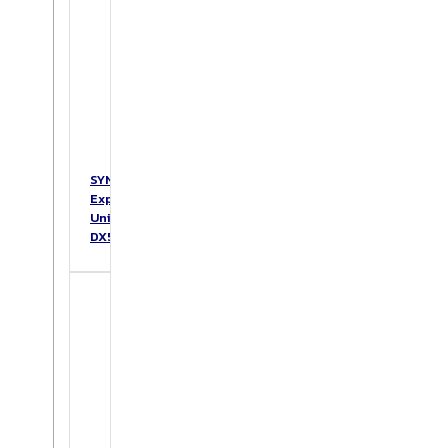
SYNOLOGY
Expansion
Unit
DX517