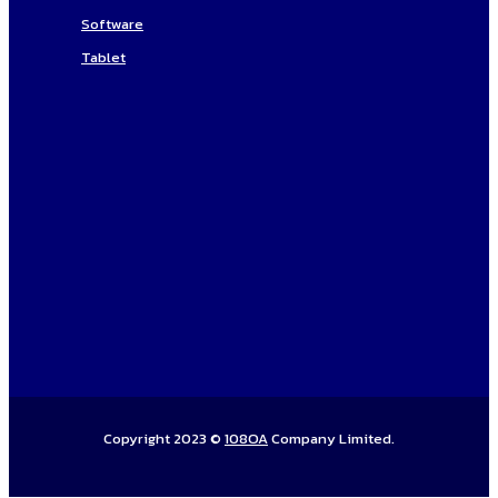
Software
Tablet
Copyright 2023 ©
108OA
Company Limited.