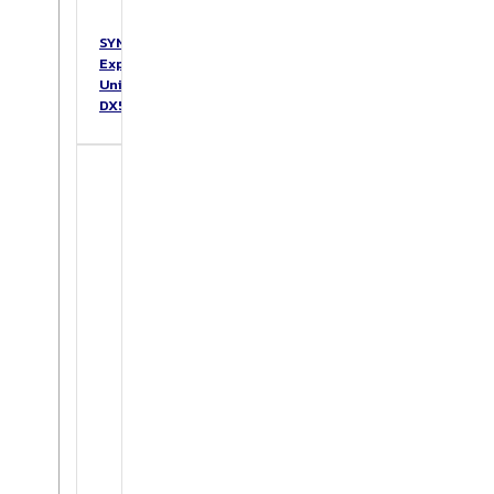
SYNOLOGY
Expansion
Unit
DX517