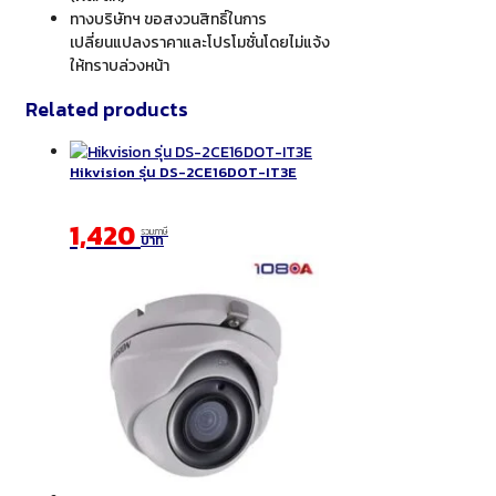
ทางบริษัทฯ ขอสงวนสิทธิ์ในการ
เปลี่ยนแปลงราคาและโปรโมชั่นโดยไม่แจ้ง
ให้ทราบล่วงหน้า
Related products
Hikvision รุ่น DS-2CE16DOT-IT3E
1,420
รวมภาษี
บาท