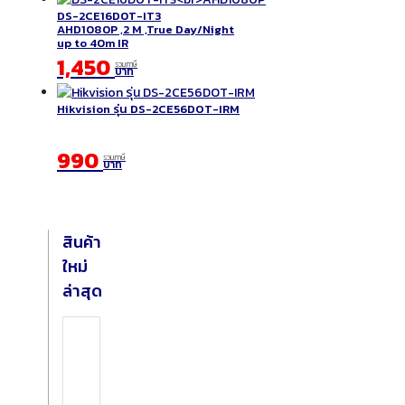
DS-2CE16D0T-IT3
AHD1080P ,2 M ,True Day/Night
up to 40m IR
1,450
รวมภาษี
บาท
Hikvision รุ่น DS-2CE56DOT-IRM
990
รวมภาษี
บาท
สินค้า
ใหม่
ล่าสุด