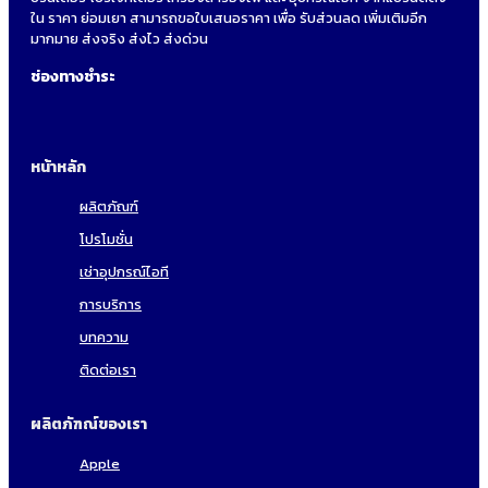
ใน ราคา ย่อมเยา สามารถขอใบเสนอราคา เพื่อ รับส่วนลด เพิ่มเติมอีก
มากมาย ส่งจริง ส่งไว ส่งด่วน
ช่องทางชำระ
หน้าหลัก
ผลิตภัณฑ์
โปรโมชั่น
เช่าอุปกรณ์ไอที
การบริการ
บทความ
ติดต่อเรา
ผลิตภัฑณ์ของเรา
Apple