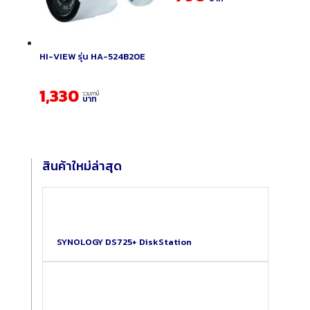
HI-VIEW รุ่น HA-524B20E
1,330
รวมภาษี
บาท
สินค้าใหม่ล่าสุด
SYNOLOGY DS725+ DiskStation