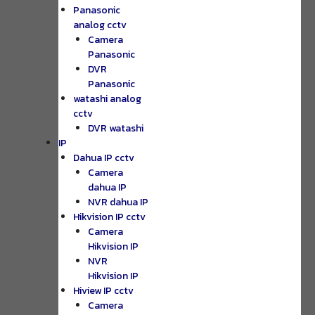
Panasonic
analog cctv
Camera
Panasonic
DVR
Panasonic
watashi analog
cctv
DVR watashi
IP
Dahua IP cctv
Camera
dahua IP
NVR dahua IP
Hikvision IP cctv
Camera
Hikvision IP
NVR
Hikvision IP
Hiview IP cctv
Camera