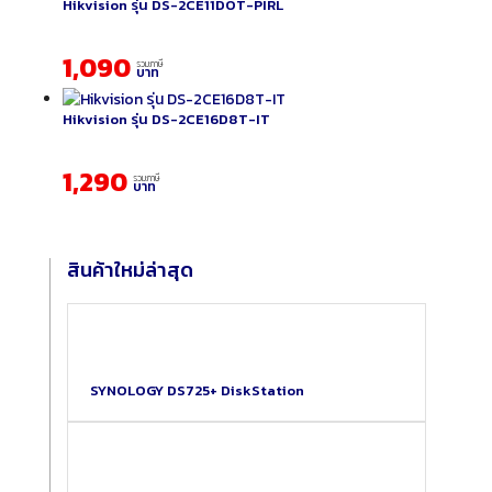
Hikvision รุ่น DS-2CE11DOT-PIRL
1,090
รวมภาษี
บาท
Hikvision รุ่น DS-2CE16D8T-IT
1,290
รวมภาษี
บาท
สินค้าใหม่ล่าสุด
SYNOLOGY DS725+ DiskStation