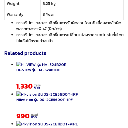
Weight
3.25 kg
Warranty
3 Year
ทางบริษัทฯ ขอสงวนสิทธิ์ในการรับผิดชอบใดๆ อันเนื่องจากข้อผิด
พลาดทางการพิมพ์ (ผิด/ตก)
ทางบริษัทฯ ขอสงวนสิทธิ์ในการเปลี่ยนแปลงราคาและโปรโมชั่นโดย
ไม่แจ้งให้ทราบล่วงหน้า
Related products
HI-VIEW รุ่น HA-524B20E
1,330
รวมภาษี
บาท
Hikvision รุ่น DS-2CE56D0T-IRF
990
รวมภาษี
บาท