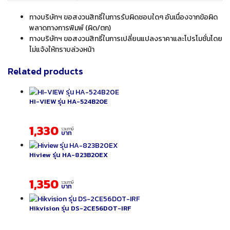
ทางบริษัทฯ ขอสงวนสิทธิ์ในการรับผิดชอบใดๆ อันเนื่องจากข้อผิด
พลาดทางการพิมพ์ (ผิด/ตก)
ทางบริษัทฯ ขอสงวนสิทธิ์ในการเปลี่ยนแปลงราคาและโปรโมชั่นโดย
ไม่แจ้งให้ทราบล่วงหน้า
Related products
HI-VIEW รุ่น HA-524B20E
1,330
รวมภาษี
บาท
Hiview รุ่น HA-823B20EX
1,350
รวมภาษี
บาท
Hikvision รุ่น DS-2CE56DOT-IRF