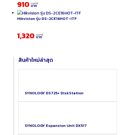
910
รวมภาษี
บาท
Hikvision รุ่น DS-2CE16HOT-ITF
1,320
รวมภาษี
บาท
สินค้าใหม่ล่าสุด
SYNOLOGY DS725+ DiskStation
SYNOLOGY Expansion Unit DX517