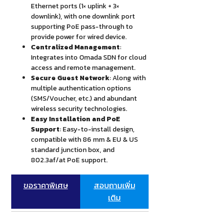
Ethernet ports (1× uplink + 3×
downlink), with one downlink port
supporting PoE pass-through to
provide power for wired device.
Centralized Management
:
Integrates into Omada SDN for cloud
access and remote management.
Secure Guest Network
: Along with
multiple authentication options
(SMS/Voucher, etc.) and abundant
wireless security technologies.
Easy Installation and PoE
Support
: Easy-to-install design,
compatible with 86 mm & EU & US
standard junction box, and
802.3af/at PoE support.
ขอราคาพิเศษ
สอบถามเพิ่ม
เติม