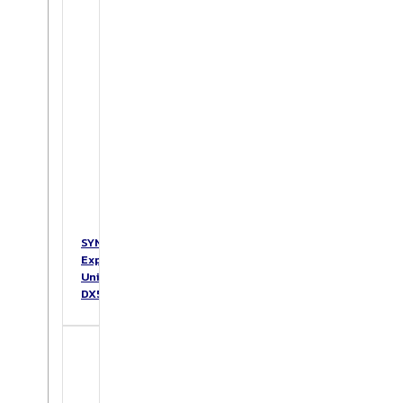
SYNOLOGY
Expansion
Unit
DX517