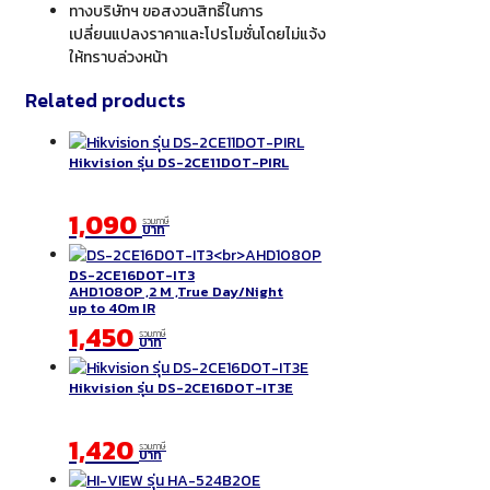
ทางบริษัทฯ ขอสงวนสิทธิ์ในการ
เปลี่ยนแปลงราคาและโปรโมชั่นโดยไม่แจ้ง
ให้ทราบล่วงหน้า
Related products
Hikvision รุ่น DS-2CE11DOT-PIRL
1,090
รวมภาษี
บาท
DS-2CE16D0T-IT3
AHD1080P ,2 M ,True Day/Night
up to 40m IR
1,450
รวมภาษี
บาท
Hikvision รุ่น DS-2CE16DOT-IT3E
1,420
รวมภาษี
บาท