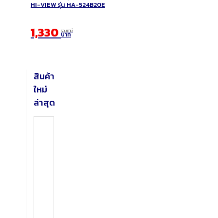
HI-VIEW รุ่น HA-524B20E
1,330
รวมภาษี
บาท
สินค้า
ใหม่
ล่าสุด