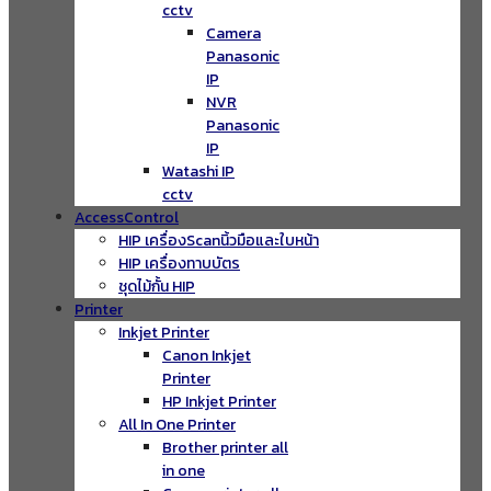
cctv
Camera
Panasonic
IP
NVR
Panasonic
IP
Watashi IP
cctv
AccessControl
HIP เครื่องScanนิ้วมือและใบหน้า
HIP เครื่องทาบบัตร
ชุดไม้กั้น HIP
Printer
Inkjet Printer
Canon Inkjet
Printer
HP Inkjet Printer
All In One Printer
Brother printer all
in one