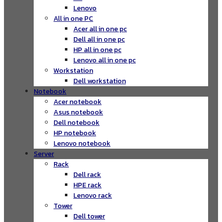
Lenovo
All in one PC
Acer all in one pc
Dell all in one pc
HP all in one pc
Lenovo all in one pc
Workstation
Dell workstation
Notebook
Acer notebook
Asus notebook
Dell notebook
HP notebook
Lenovo notebook
Server
Rack
Dell rack
HPE rack
Lenovo rack
Tower
Dell tower