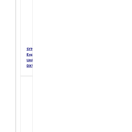
SYNOLOGY
Expansion
Unit
DX517