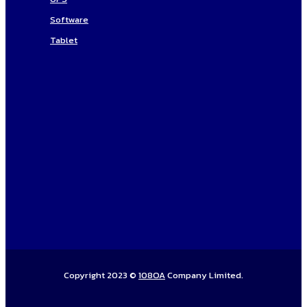
Software
Tablet
Copyright 2023 ©
108OA
Company Limited.