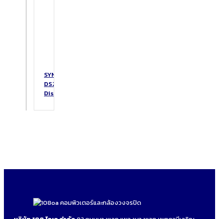
SYNOLOGY
DS223
DiskStation