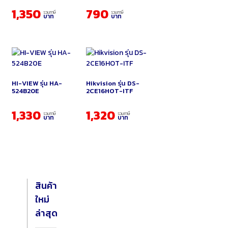
1,350
790
รวมภาษี
รวมภาษี
บาท
บาท
HI-VIEW รุ่น HA-
Hikvision รุ่น DS-
524B20E
2CE16HOT-ITF
1,330
1,320
รวมภาษี
รวมภาษี
บาท
บาท
สินค้า
ใหม่
ล่าสุด