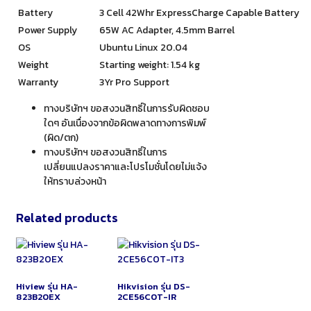
Battery
3 Cell 42Whr ExpressCharge Capable Battery
Power Supply
65W AC Adapter, 4.5mm Barrel
OS
Ubuntu Linux 20.04
Weight
Starting weight: 1.54 kg
Warranty
3Yr Pro Support
ทางบริษัทฯ ขอสงวนสิทธิ์ในการรับผิดชอบ
ใดๆ อันเนื่องจากข้อผิดพลาดทางการพิมพ์
(ผิด/ตก)
ทางบริษัทฯ ขอสงวนสิทธิ์ในการ
เปลี่ยนแปลงราคาและโปรโมชั่นโดยไม่แจ้ง
ให้ทราบล่วงหน้า
Related products
Hiview รุ่น HA-
Hikvision รุ่น DS-
823B20EX
2CE56C0T-IR