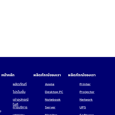
หน้าหลัก
ผลิตภัฑณ์ของเรา
ผลิตภัฑณ์ของเรา
ผลิตภัณฑ์
Apple
Printer
โปรโมชั่น
Desktop PC
Projector
เช่าอุปกรณ์
Notebook
Network
ไอที
การบริการ
Server
UPS
ง
บทความ
Monitor
Software