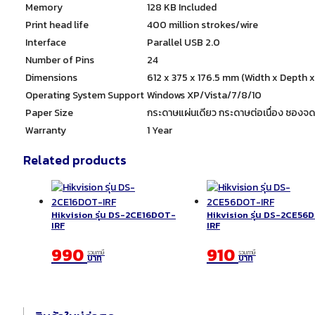
Memory
128 KB Included
Print head life
400 million strokes/wire
Interface
Parallel USB 2.0
Number of Pins
24
Dimensions
612‎ x 375 x 176.5 mm (Width x Depth x
Operating System Support
Windows XP/Vista/7/8/10
Paper Size
กระดาษแผ่นเดียว กระดาษต่อเนื่อง ซองจ
Warranty
1 Year
Related products
Hikvision รุ่น DS-2CE16DOT-
Hikvision รุ่น DS-2CE56
IRF
IRF
990
910
รวมภาษี
รวมภาษี
บาท
บาท