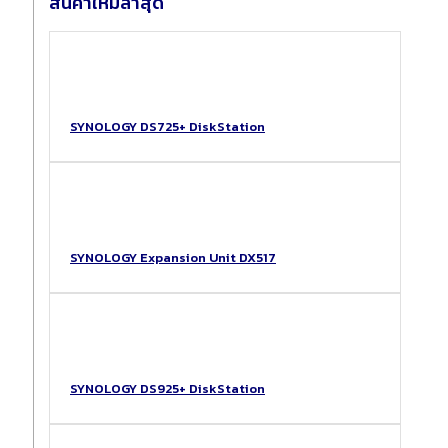
สินค้าใหม่ล่าสุด
SYNOLOGY DS725+ DiskStation
SYNOLOGY Expansion Unit DX517
SYNOLOGY DS925+ DiskStation