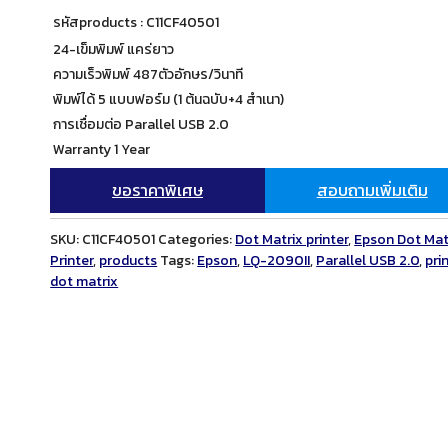
รหัสproducts : C11CF40501
24-เข็มพิมพ์ แคร่ยาว
ความเร็วพิมพ์ 487ตัวอักษร/วินาที
พิมพ์ได้ 5 แบบฟอร์ม (1 ต้นฉบับ+4 สำเนา)
การเชื่อมต่อ Parallel USB 2.0
Warranty 1 Year
ขอราคาพิเศษ
สอบถามเพิ่มเติม
SKU:
C11CF40501
Categories:
Dot Matrix printer
,
Epson Dot Mat
Printer
,
products
Tags:
Epson
,
LQ-2090II
,
Parallel USB 2.0
,
pri
dot matrix