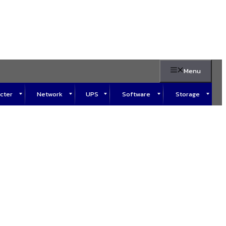
Menu
cter
Network
UPS
Software
Storage