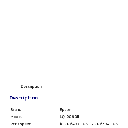
Description
Description
Brand
Epson
Model
LQ-2090II
Print speed
10 CPI/487 CPS : 12 CPI/584 CPS