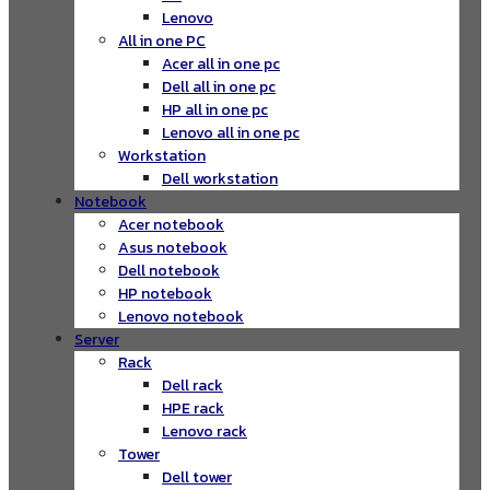
Lenovo
All in one PC
Acer all in one pc
Dell all in one pc
HP all in one pc
Lenovo all in one pc
Workstation
Dell workstation
Notebook
Acer notebook
Asus notebook
Dell notebook
HP notebook
Lenovo notebook
Server
Rack
Dell rack
HPE rack
Lenovo rack
Tower
Dell tower