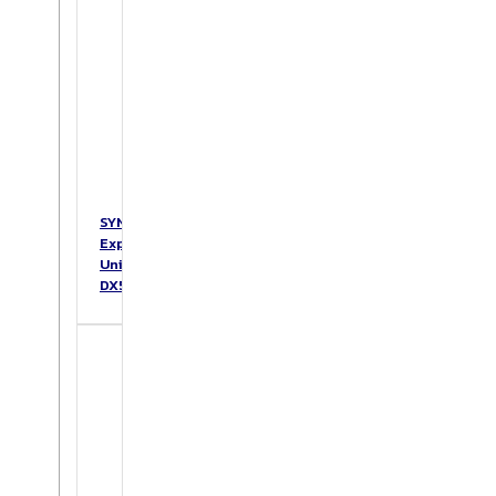
SYNOLOGY
Expansion
Unit
DX517