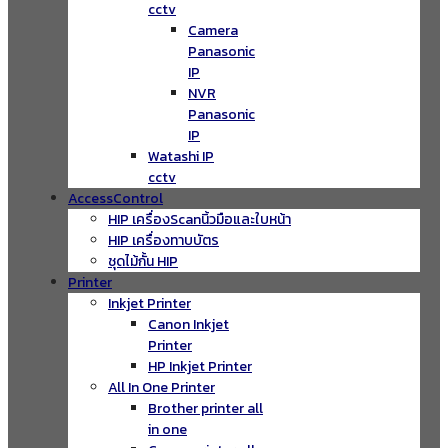
cctv
Camera
Panasonic
IP
NVR
Panasonic
IP
Watashi IP
cctv
AccessControl
HIP เครื่องScanนิ้วมือและใบหน้า
HIP เครื่องทาบบัตร
ชุดไม้กั้น HIP
Printer
Inkjet Printer
Canon Inkjet
Printer
HP Inkjet Printer
All In One Printer
Brother printer all
in one