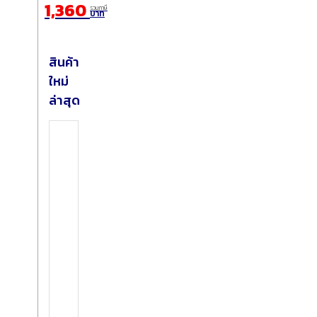
1,360
รวมภาษี
บาท
สินค้า
ใหม่
ล่าสุด