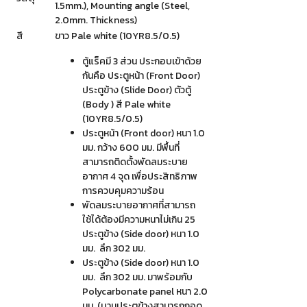
1.5mm.), Mounting angle (Steel,
2.0mm. Thickness)
สี
ขาว Pale white (10YR8.5/0.5)
ตู้แร็คมี 3 ส่วน ประกอบเข้าด้วย
กันคือ ประตูหน้า (Front Door)
ประตูข้าง (Slide Door) ตัวตู้
(Body ) สี Pale white
(10YR8.5/0.5)
ประตูหน้า (Front door) หนา 1.0
มม. กว้าง 600 มม. มีพื้นที่
สามารถติดตั้งพัดลมระบาย
อากาศ 4 จุด เพื่อประสิทธิภาพ
การควบคุมความร้อน
พัดลมระบายอากาศที่สามารถ
ใช้ได้ต้องมีความหนาไม่เกิน 25
ประตูข้าง (Side door) หนา 1.0
มม. ลึก 302 มม.
ประตูข้าง (Side door) หนา 1.0
มม. ลึก 302 มม. มาพร้อมกับ
Polycarbonate panel หนา 2.0
มม. (บานประตูข้างสามารถถอด