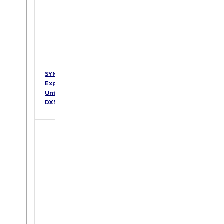
SYNOLOGY
Expansion
Unit
DX517