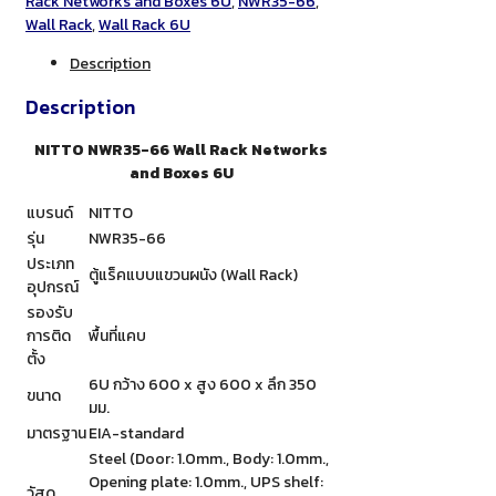
Rack Networks and Boxes 6U
,
NWR35-66
,
Wall Rack
,
Wall Rack 6U
Description
Description
NITTO NWR35-66 Wall Rack Networks
and Boxes 6U
แบรนด์
NITTO
รุ่น
NWR35-66
ประเภท
ตู้แร็คแบบแขวนผนัง (Wall Rack)
อุปกรณ์
รองรับ
การติด
พื้นที่แคบ
ตั้ง
6U กว้าง 600 x สูง 600 x ลึก 350
ขนาด
มม.
มาตรฐาน
EIA-standard
Steel (Door: 1.0mm., Body: 1.0mm.,
Opening plate: 1.0mm., UPS shelf:
วัสดุ