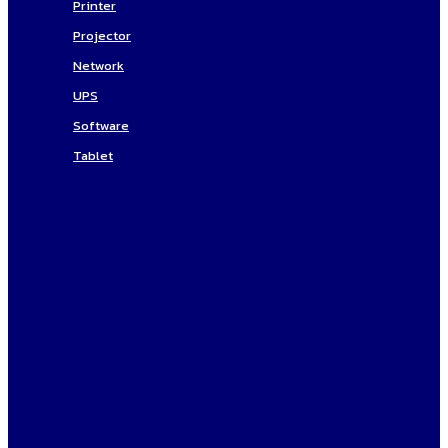
Printer
Projector
Network
UPS
Software
Tablet