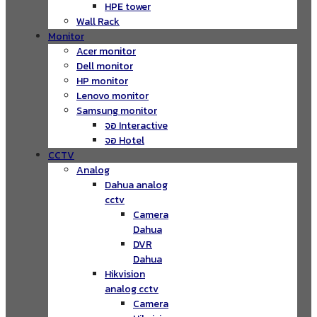
HPE tower
Wall Rack
Monitor
Acer monitor
Dell monitor
HP monitor
Lenovo monitor
Samsung monitor
จอ Interactive
จอ Hotel
CCTV
Analog
Dahua analog
cctv
Camera
Dahua
DVR
Dahua
Hikvision
analog cctv
Camera