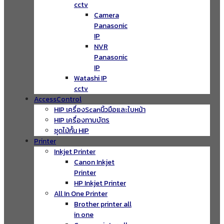
cctv
Camera
Panasonic
IP
NVR
Panasonic
IP
Watashi IP
cctv
AccessControl
HIP เครื่องScanนิ้วมือและใบหน้า
HIP เครื่องทาบบัตร
ชุดไม้กั้น HIP
Printer
Inkjet Printer
Canon Inkjet
Printer
HP Inkjet Printer
All In One Printer
Brother printer all
in one