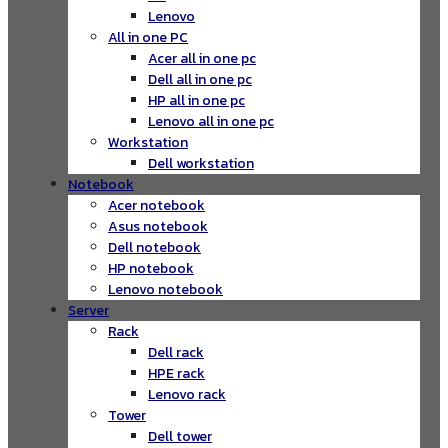
Lenovo
All in one PC
Acer all in one pc
Dell all in one pc
HP all in one pc
Lenovo all in one pc
Workstation
Dell workstation
Notebook
Acer notebook
Asus notebook
Dell notebook
HP notebook
Lenovo notebook
Server
Rack
Dell rack
HPE rack
Lenovo rack
Tower
Dell tower