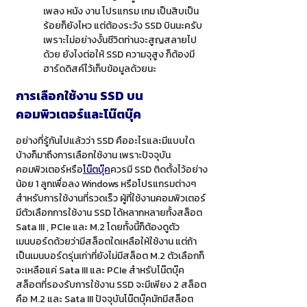
เพลง หนัง งาน โปรแกรม เกม เป็นสิบเป็น
ร้อยก็ยังไหว แต่ต้องระวัง SSD บินนะครับ
เพราะไม่อย่างงั้นชีวิตท่านจะสูญสลายไป
ด้วย ยังไงต่อให้ SSD ความจุสูง ก็ต้องมี
ฮาร์ดดิสค์ไว้เก็บข้อมูลด้วยนะ
การเลือกใช้งาน
SSD บน
คอมพิวเตอร์และโน๊ตบุ๊ค
อย่างที่รู้กันไปแล้วว่า SSD คืออะไรและมีแบบใด
บ้างก็มาถึงการเลือกใช้งาน เพราะปัจจุบัน
คอมพิวเตอร์หรือ
โน๊ตบุ๊ค
ควรมี SSD ติดตั้งไว้อย่าง
น้อย 1 ลูกเพื่อลง Windows หรือโปรแกรมต่างๆ
สำหรับการใช้งานที่รวดเร็ว ผู้ที่ใช้งานคอมพิวเตอร์
มีตัวเลือกการใช้งาน SSD ได้หลากหลายทั้งสล็อต
Sata III , PCIe และ M.2 โดยทั้งนี้ก็ต้องดูตัว
เมนบอร์ดด้วยว่ามีสล็อตใดเหลือให้ใช้งาน แต่ถ้า
เป็นเมนบอร์ดรุ่นเก่าที่ยังไม่มีสล็อต M.2 ตัวเลือกก็
จะเหลือแค่ Sata III และ PCIe สำหรับโน๊ตบุ๊ค
สล็อตที่รองรับการใช้งาน SSD จะมีเพียง 2 สล็อต
คือ M.2 และ Sata III ปัจจุบันโน๊ตบุ๊คมักมีสล็อต