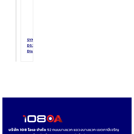
SYNOLOGY
DS223
DiskStation
บริษัท 108 โอเอ จำกัด
92 ถนนบางแวก แขวงบางแวก เขตภาษีเจริญ