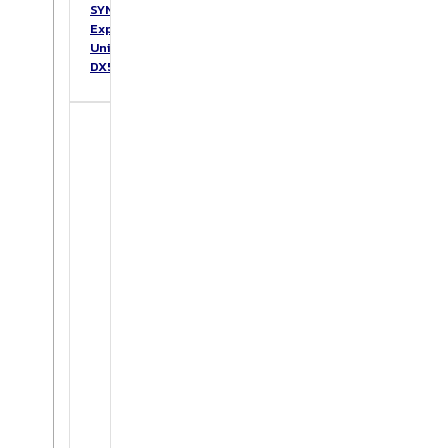
SYNOLOGY
Expansion
Unit
DX517