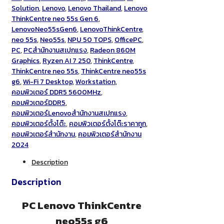
Solution
,
Lenovo
,
Lenovo Thailand
,
Lenovo
ThinkCentre neo 55s Gen 6
,
LenovoNeo55sGen6
,
LenovoThinkCentre
,
neo 55s
,
Neo55s
,
NPU 50 TOPS
,
OfficePC
,
PC
,
PCสำนักงานสเปกแรง
,
Radeon 860M
Graphics
,
Ryzen AI 7 250
,
ThinkCentre
,
ThinkCentre neo 55s
,
ThinkCentre neo55s
g6
,
Wi-Fi 7 Desktop
,
Workstation
,
คอมพิวเตอร์ DDR5 5600MHz
,
คอมพิวเตอร์DDR5
,
คอมพิวเตอร์Lenovoสำนักงานสเปกแรง
,
คอมพิวเตอร์ตั้งโต๊ะ
,
คอมพิวเตอร์ตั้งโต๊ะราคาถูก
,
คอมพิวเตอร์สำนักงาน
,
คอมพิวเตอร์สำนักงาน
2024
Description
Description
PC Lenovo ThinkCentre
neo55s g6