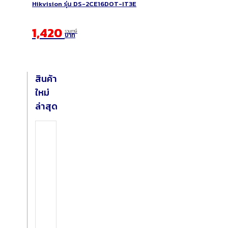
Hikvision รุ่น DS-2CE16DOT-IT3E
1,420
รวมภาษี
บาท
สินค้า
ใหม่
ล่าสุด