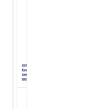
SYNOLOGY
Expansion
Unit
DX517