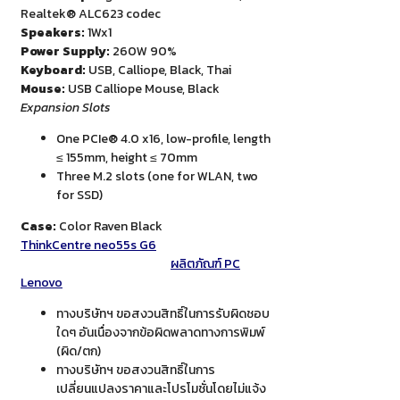
Realtek® ALC623 codec
Speakers:
1Wx1
Power Supply:
260W 90%
Keyboard:
USB, Calliope, Black, Thai
Mouse:
USB Calliope Mouse, Black
Expansion Slots
One PCIe® 4.0 x16, low-profile, length
≤ 155mm, height ≤ 70mm
Three M.2 slots (one for WLAN, two
for SSD)
Case:
Color Raven Black
ThinkCentre neo55s G6
ผลิตภัณฑ์ PC
Lenovo
ทางบริษัทฯ ขอสงวนสิทธิ์ในการรับผิดชอบ
ใดๆ อันเนื่องจากข้อผิดพลาดทางการพิมพ์
(ผิด/ตก)
ทางบริษัทฯ ขอสงวนสิทธิ์ในการ
เปลี่ยนแปลงราคาและโปรโมชั่นโดยไม่แจ้ง