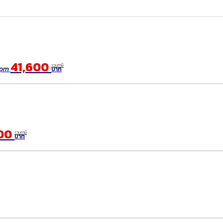
41,600
รวมภาษี
ppm
บาท
00
รวมภาษี
บาท