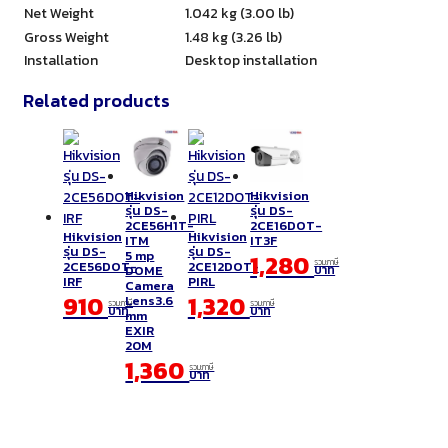
Net Weight
1.042 kg (3.00 lb)
Gross Weight
1.48 kg (3.26 lb)
Installation
Desktop installation
Related products
Hikvision
Hikvision
รุ่น DS-
รุ่น DS-
2CE56H1T-
2CE16DOT-
Hikvision
Hikvision
ITM
IT3F
รุ่น DS-
รุ่น DS-
5 mp
1,280
รวมภาษี
2CE56DOT-
2CE12DOT-
DOME
บาท
IRF
PIRL
Camera
910
1,320
Lens3.6
รวมภาษี
รวมภาษี
บาท
บาท
mm
EXIR
20M
1,360
รวมภาษี
บาท