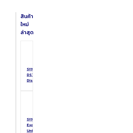
สินค้า
ใหม่
ล่าสุด
SYNOLOGY
DS725+
DiskStation
SYNOLOGY
Expansion
Unit