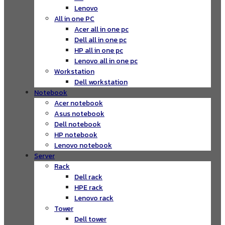
Lenovo
All in one PC
Acer all in one pc
Dell all in one pc
HP all in one pc
Lenovo all in one pc
Workstation
Dell workstation
Notebook
Acer notebook
Asus notebook
Dell notebook
HP notebook
Lenovo notebook
Server
Rack
Dell rack
HPE rack
Lenovo rack
Tower
Dell tower