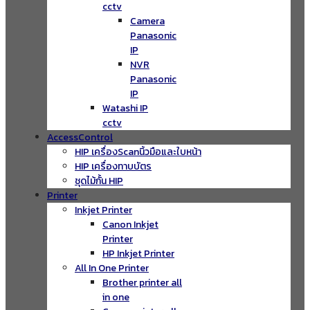
cctv
Camera
Panasonic
IP
NVR
Panasonic
IP
Watashi IP
cctv
AccessControl
HIP เครื่องScanนิ้วมือและใบหน้า
HIP เครื่องทาบบัตร
ชุดไม้กั้น HIP
Printer
Inkjet Printer
Canon Inkjet
Printer
HP Inkjet Printer
All In One Printer
Brother printer all
in one