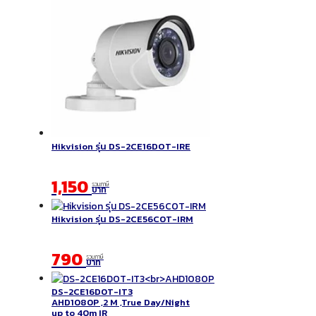
Hikvision รุ่น DS-2CE16DOT-IRE
1,150
รวมภาษี
บาท
Hikvision รุ่น DS-2CE56C0T-IRM
790
รวมภาษี
บาท
DS-2CE16D0T-IT3
AHD1080P ,2 M ,True Day/Night
up to 40m IR