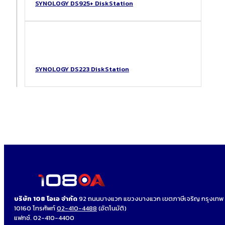
SYNOLOGY DS925+ DiskStation
SYNOLOGY DS223 DiskStation
บริษัท 108 โอเอ จำกัด
92 ถนนบางแวก แขวงบางแวก เขตภาษีเจริญ กรุงเทพ
10160 โทรศัพท์
02-410-4488
(อัตโนมัติ)
แฟกซ์. 02-410-4400