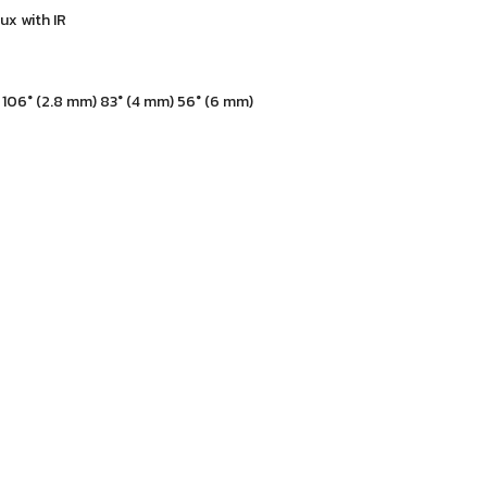
ux with IR
 106° (2.8 mm) 83° (4 mm) 56° (6 mm)