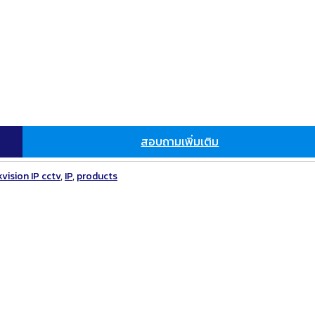
สอบถามเพิ่มเติม
kvision IP cctv
,
IP
,
products