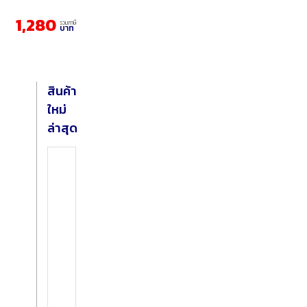
1,280
รวมภาษี
บาท
สินค้า
ใหม่
ล่าสุด