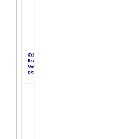
SYNOLOGY
Expansion
Unit
DX517