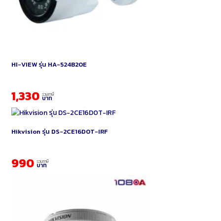
HI-VIEW รุ่น HA-524B20E
1,330
รวมภาษี
บาท
Hikvision รุ่น DS-2CE16D0T-IRF
990
รวมภาษี
บาท