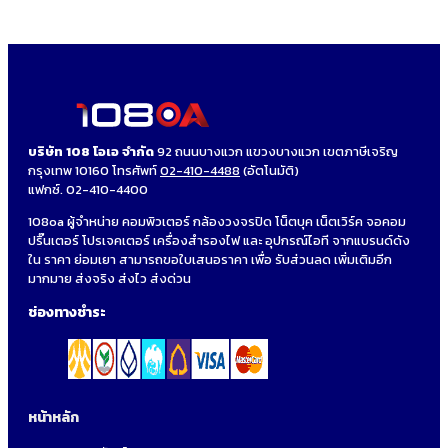
บริษัท 108 โอเอ จำกัด
92 ถนนบางแวก แขวงบางแวก เขตภาษีเจริญ
กรุงเทพ 10160 โทรศัพท์
02-410-4488
(อัตโนมัติ)
แฟกซ์. 02-410-4400
108oa ผู้จำหน่าย คอมพิวเตอร์ กล้องวงจรปิด โน็ตบุค เน็ตเวิร์ค จอคอม
ปริ๊นเตอร์ โปรเจคเตอร์ เครื่องสำรองไฟ และ อุปกรณ์ไอที จากแบรนด์ดัง
ใน ราคา ย่อมเยา สามารถขอใบเสนอราคา เพื่อ รับส่วนลด เพิ่มเติมอีก
มากมาย ส่งจริง ส่งไว ส่งด่วน
ช่องทางชำระ
หน้าหลัก